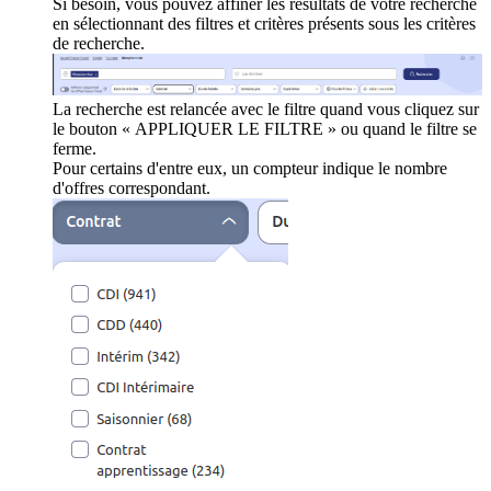
Si besoin, vous pouvez affiner les résultats de votre recherche
en sélectionnant des filtres et critères présents sous les critères
de recherche.
La recherche est relancée avec le filtre quand vous cliquez sur
le bouton « APPLIQUER LE FILTRE » ou quand le filtre se
ferme.
Pour certains d'entre eux, un compteur indique le nombre
d'offres correspondant.