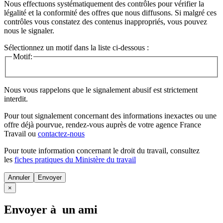
Nous effectuons systématiquement des contrôles pour vérifier la
légalité et la conformité des offres que nous diffusons. Si malgré ces
contrôles vous constatez des contenus inappropriés, vous pouvez
nous le signaler.
Sélectionnez un motif dans la liste ci-dessous :
Motif:
Nous vous rappelons que le signalement abusif est strictement
interdit.
Pour tout signalement concernant des
informations inexactes
ou une
offre déjà pourvue
, rendez-vous auprès de votre agence France
Travail ou
contactez-nous
Pour toute information concernant le
droit du travail
, consultez
les
fiches pratiques du Ministère du travail
Annuler
×
Envoyer à un ami