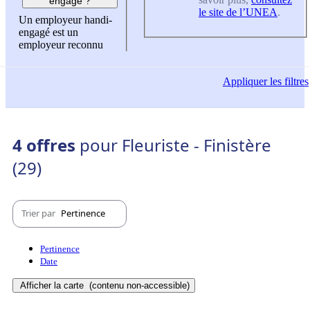
engagé ?
le site de l’UNEA
.
Un employeur handi-
engagé est un
employeur reconnu
Appliquer
les filtres
4 offres
pour Fleuriste - Finistère
(29)
Trier par
Pertinence
Pertinence
Date
Afficher la carte
(contenu non-accessible)