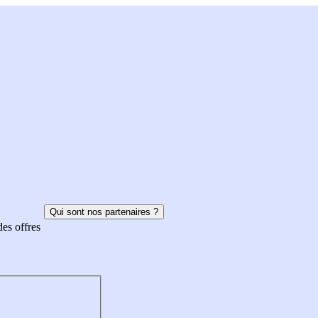
Qui sont nos partenaires ?
des offres