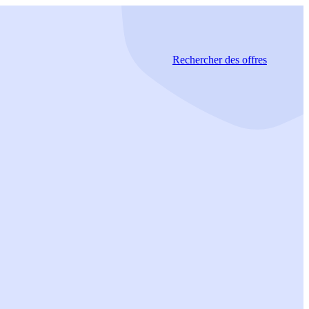
Rechercher
des offres