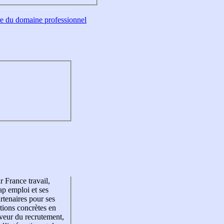
tre du domaine professionnel
r France travail,
p emploi et ses
rtenaires pour ses
tions concrètes en
veur du recrutement,