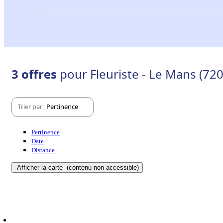
3 offres
pour Fleuriste - Le Mans (72
Trier par
Pertinence
Pertinence
Date
Distance
Afficher la carte
(contenu non-accessible)