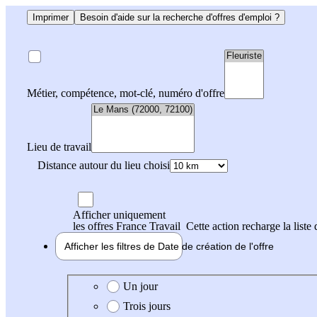
Imprimer
Besoin d'aide sur la recherche d'offres d'emploi ?
Métier, compétence, mot-clé, numéro d'offre
Lieu de travail
Distance autour du lieu choisi
Afficher uniquement
les offres France Travail
Cette action recharge la liste 
Afficher les filtres de
Date de création
de l'offre
Date de création de l'offre
Un jour
Trois jours