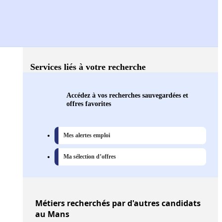
Services liés à votre recherche
Accédez à vos recherches sauvegardées et
offres favorites
Mes alertes emploi
Ma sélection d’offres
Métiers
recherchés par d'autres candidats
au Mans