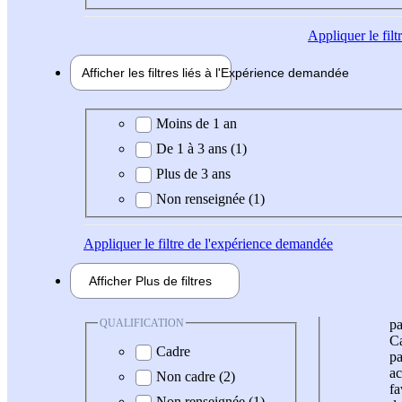
Appliquer
le fil
Afficher les filtres liés à l'
Expérience
demandée
Expérience demandée
Moins de 1 an
De 1 à 3 ans (1)
Plus de 3 ans
Non renseignée (1)
Appliquer
le filtre de l'expérience demandée
Afficher
Plus de
filtres
QUALIFICATION
pa
Ca
Cadre
pa
ac
Non cadre (2)
fa
Non renseignée (1)