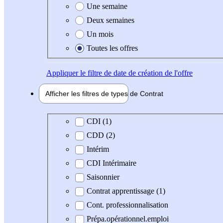
Une semaine
Deux semaines
Un mois
Toutes les offres
Appliquer
le filtre de date de création de l'offre
Afficher les filtres de types de
Contrat
Type de contrat
CDI (1)
CDD (2)
Intérim
CDI Intérimaire
Saisonnier
Contrat apprentissage (1)
Cont. professionnalisation
Prépa.opérationnel.emploi