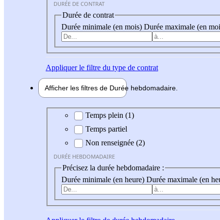
DURÉE DE CONTRAT
Durée de contrat
Durée minimale (en mois)
Durée maximale (en moi
Appliquer
le filtre du type de contrat
Afficher les filtres de
Durée hebdo
madaire
Durée hebdomadaire
Temps plein (1)
Temps partiel
Non renseignée (2)
DURÉE HEBDOMADAIRE
Précisez la durée hebdomadaire :
Durée minimale (en heure)
Durée maximale (en he