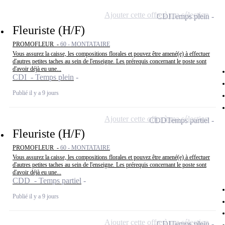
Ajouter cette offre à ma sélection
CDI
Temps plein
Fleuriste (H/F)
PROMOFLEUR -
60 - MONTATAIRE
Vous assurez la caisse, les compositions florales et pouvez être amené(e) à effectuer
d'autres petites taches au sein de l'enseigne. Les prérequis concernant le poste sont
d'avoir déjà eu une...
CDI - Temps plein
Publié il y a 9 jours
Ajouter cette offre à ma sélection
CDD
Temps partiel
Fleuriste (H/F)
PROMOFLEUR -
60 - MONTATAIRE
Vous assurez la caisse, les compositions florales et pouvez être amené(e) à effectuer
d'autres petites taches au sein de l'enseigne. Les prérequis concernant le poste sont
d'avoir déjà eu une...
CDD - Temps partiel
Publié il y a 9 jours
Ajouter cette offre à ma sélection
CDI
Temps plein