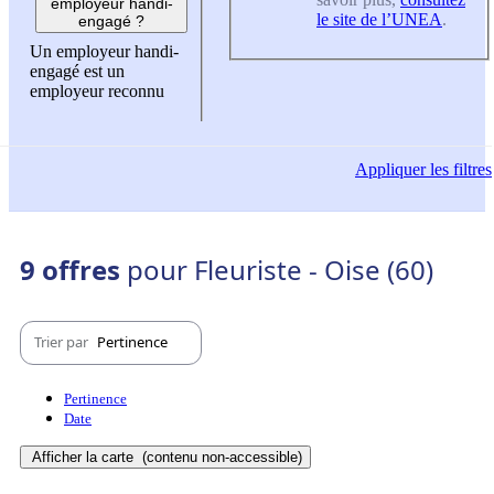
employeur handi-
le site de l’UNEA
.
engagé ?
Un employeur handi-
engagé est un
employeur reconnu
Appliquer
les filtres
9 offres
pour Fleuriste - Oise (60)
Trier par
Pertinence
Pertinence
Date
Afficher la carte
(contenu non-accessible)