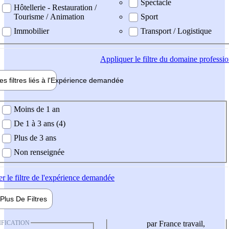
Spectacle
Hôtellerie - Restauration /
Tourisme / Animation
Sport
Immobilier
Transport / Logistique
Appliquer
le filtre du domaine professi
es filtres liés à l'
Expérience
demandée
ience demandée
Moins de 1 an
De 1 à 3 ans (4)
Plus de 3 ans
Non renseignée
er
le filtre de l'expérience demandée
Plus De
Filtres
IFICATION
par France travail,