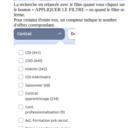
La recherche est relancée avec le filtre quand vous cliquez sur
le bouton « APPLIQUER LE FILTRE » ou quand le filtre se
ferme.
Pour certains d'entre eux, un compteur indique le nombre
d'offres correspondant.