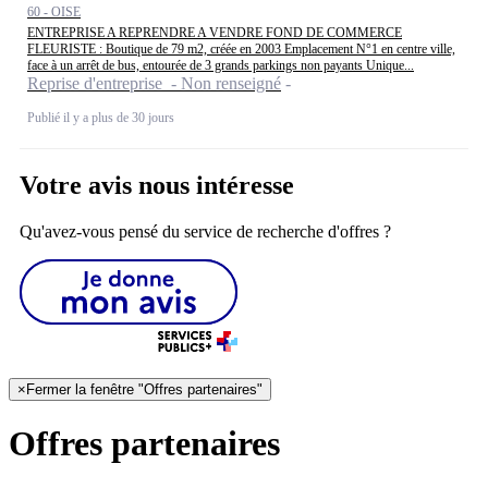
60 - OISE
ENTREPRISE A REPRENDRE A VENDRE FOND DE COMMERCE
FLEURISTE : Boutique de 79 m2, créée en 2003 Emplacement N°1 en centre ville,
face à un arrêt de bus, entourée de 3 grands parkings non payants Unique...
Reprise d'entreprise - Non renseigné
Publié il y a plus de 30 jours
Votre avis nous intéresse
Qu'avez-vous pensé du service de recherche d'offres ?
×
Fermer la fenêtre "Offres partenaires"
Offres partenaires