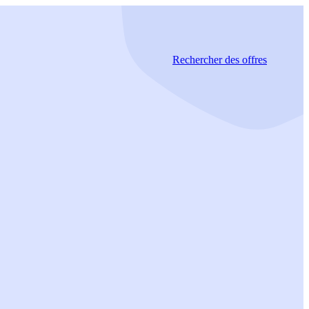
Rechercher
des offres