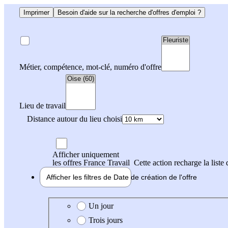
Imprimer
Besoin d'aide sur la recherche d'offres d'emploi ?
Métier, compétence, mot-clé, numéro d'offre
Lieu de travail
Distance autour du lieu choisi
Afficher uniquement
les offres France Travail
Cette action recharge la liste 
Afficher les filtres de
Date de création
de l'offre
Date de création de l'offre
Un jour
Trois jours