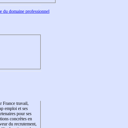
tre du domaine professionnel
r France travail,
p emploi et ses
rtenaires pour ses
tions concrètes en
veur du recrutement,