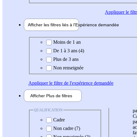
Appliquer
le fil
Afficher les filtres liés à l'
Expérience
demandée
Expérience demandée
Moins de 1 an
De 1 à 3 ans (4)
Plus de 3 ans
Non renseignée
Appliquer
le filtre de l'expérience demandée
Afficher
Plus de
filtres
QUALIFICATION
pa
Ca
Cadre
pa
ac
Non cadre (7)
fa
Non renseignée (2)