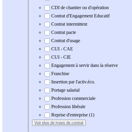
CDI de chantier ou d'opération
Contrat d'Engagement Educatif
Contrat intermittent
Contrat pacte
Contrat d'usage
CUI - CAE
CUI - CIE
Engagement à servir dans la réserve
Franchise
Insertion par l'activ.éco.
Portage salarial
Profession commerciale
Profession libérale
Reprise d'entreprise (1)
Voir plus
de types de contrat