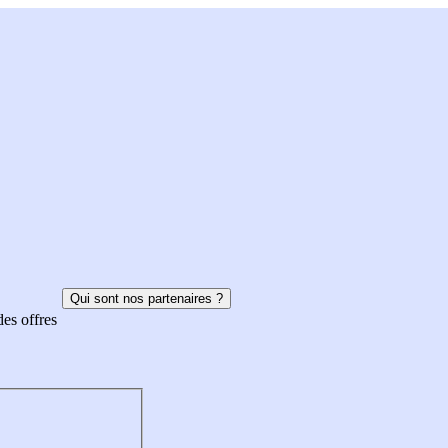
Qui sont nos partenaires ?
des offres