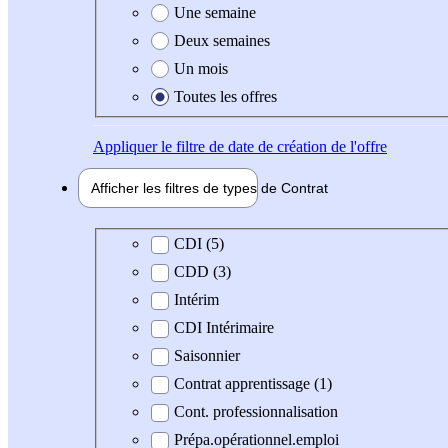
Une semaine
Deux semaines
Un mois
Toutes les offres
Appliquer
le filtre de date de création de l'offre
Afficher les filtres de types de
Contrat
Type de contrat
CDI (5)
CDD (3)
Intérim
CDI Intérimaire
Saisonnier
Contrat apprentissage (1)
Cont. professionnalisation
Prépa.opérationnel.emploi