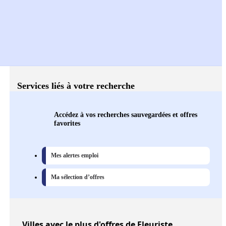
Services liés à votre recherche
Accédez à vos recherches sauvegardées et offres
favorites
Mes alertes emploi
Ma sélection d’offres
Villes
avec le plus d'offres de Fleuriste