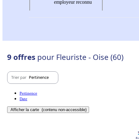
employeur reconnu
9 offres
pour Fleuriste - Oise (60)
Trier par
Pertinence
Pertinence
Date
Afficher la carte
(contenu non-accessible)