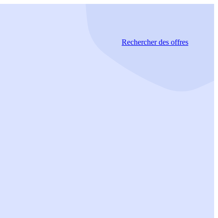
Rechercher
des offres