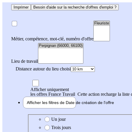
Imprimer
Besoin d'aide sur la recherche d'offres d'emploi ?
Métier, compétence, mot-clé, numéro d'offre
Lieu de travail
Distance autour du lieu choisi
Afficher uniquement
les offres France Travail
Cette action recharge la liste 
Afficher les filtres de
Date de création
de l'offre
Date de création de l'offre
Un jour
Trois jours