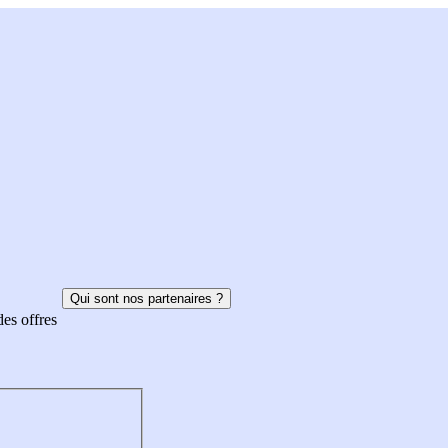
Qui sont nos partenaires ?
des offres