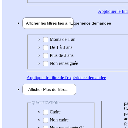
Appliquer
le fil
Afficher les filtres liés à l'
Expérience
demandée
Expérience demandée
Moins de 1 an
De 1 à 3 ans
Plus de 3 ans
Non renseignée
Appliquer
le filtre de l'expérience demandée
Afficher
Plus de
filtres
QUALIFICATION
pa
Ca
Cadre
pa
ac
Non cadre
fa
Non renseignée (1)