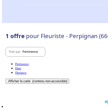
1 offre
pour Fleuriste - Perpignan (6
Trier par
Pertinence
Pertinence
Date
Distance
Afficher la carte
(contenu non-accessible)