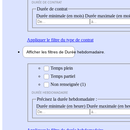
DURÉE DE CONTRAT
Durée de contrat
Durée minimale (en mois)
Durée maximale (en moi
Appliquer
le filtre du type de contrat
Afficher les filtres de
Durée hebdo
madaire
Durée hebdomadaire
Temps plein
Temps partiel
Non renseignée (1)
DURÉE HEBDOMADAIRE
Précisez la durée hebdomadaire :
Durée minimale (en heure)
Durée maximale (en he