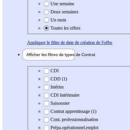
Une semaine
Deux semaines
Un mois
Toutes les offres
Appliquer
le filtre de date de création de l'offre
Afficher les filtres de types de
Contrat
Type de contrat
CDI
CDD (1)
Intérim
CDI Intérimaire
Saisonnier
Contrat apprentissage (1)
Cont. professionnalisation
Prépa.opérationnel.emploi