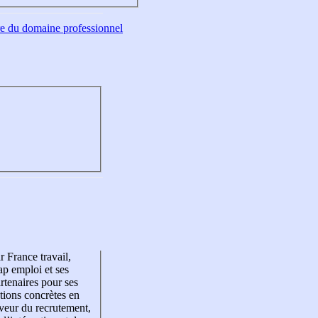
tre du domaine professionnel
r France travail,
p emploi et ses
rtenaires pour ses
tions concrètes en
veur du recrutement,