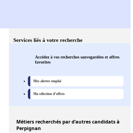
Services liés à votre recherche
Accédez à vos recherches sauvegardées et offres
favorites
Mes alertes emploi
Ma sélection d’offres
Métiers
recherchés par d'autres candidats à
Perpignan