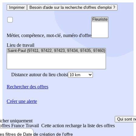
Imprimer
Besoin d'aide sur la recherche d'offres d'emploi ?
Métier, compétence, mot-clé, numéro d'offre
Lieu de travail
Distance autour du lieu choisi
Rechercher
des offres
Créer une alerte
Qui sont n
icher uniquement
 offres France Travail
Cette action recharge la liste des offres
les filtres de
Date de création
de l'offre