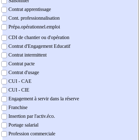
Saisonnier
Contrat apprentissage
Cont. professionnalisation
Prépa.opérationnel.emploi
CDI de chantier ou d'opération
Contrat d'Engagement Educatif
Contrat intermittent
Contrat pacte
Contrat d'usage
CUI - CAE
CUI - CIE
Engagement à servir dans la réserve
Franchise
Insertion par l'activ.éco.
Portage salarial
Profession commerciale