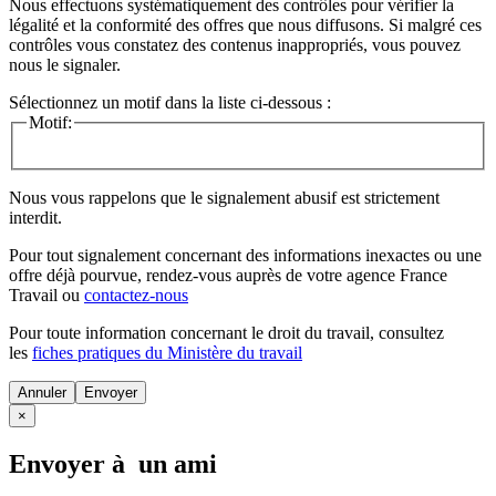
Nous effectuons systématiquement des contrôles pour vérifier la
légalité et la conformité des offres que nous diffusons. Si malgré ces
contrôles vous constatez des contenus inappropriés, vous pouvez
nous le signaler.
Sélectionnez un motif dans la liste ci-dessous :
Motif:
Nous vous rappelons que le signalement abusif est strictement
interdit.
Pour tout signalement concernant des
informations inexactes
ou une
offre déjà pourvue
, rendez-vous auprès de votre agence France
Travail ou
contactez-nous
Pour toute information concernant le
droit du travail
, consultez
les
fiches pratiques du Ministère du travail
Annuler
×
Envoyer à un ami