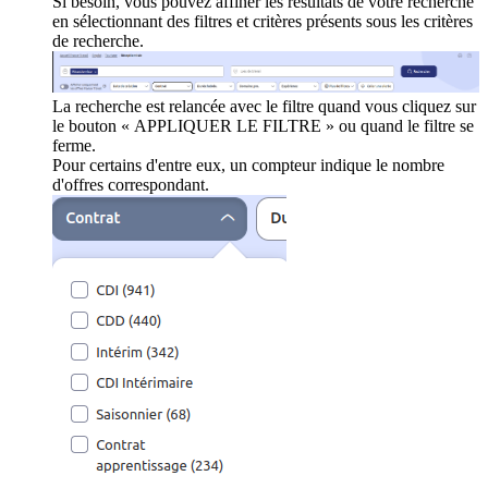
Si besoin, vous pouvez affiner les résultats de votre recherche
en sélectionnant des filtres et critères présents sous les critères
de recherche.
La recherche est relancée avec le filtre quand vous cliquez sur
le bouton « APPLIQUER LE FILTRE » ou quand le filtre se
ferme.
Pour certains d'entre eux, un compteur indique le nombre
d'offres correspondant.