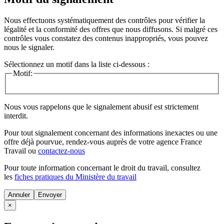
Nous effectuons systématiquement des contrôles pour vérifier la
légalité et la conformité des offres que nous diffusons. Si malgré ces
contrôles vous constatez des contenus inappropriés, vous pouvez
nous le signaler.
Sélectionnez un motif dans la liste ci-dessous :
Motif:
Nous vous rappelons que le signalement abusif est strictement
interdit.
Pour tout signalement concernant des
informations inexactes
ou une
offre déjà pourvue
, rendez-vous auprès de votre agence France
Travail ou
contactez-nous
Pour toute information concernant le
droit du travail
, consultez
les
fiches pratiques du Ministère du travail
Annuler
×