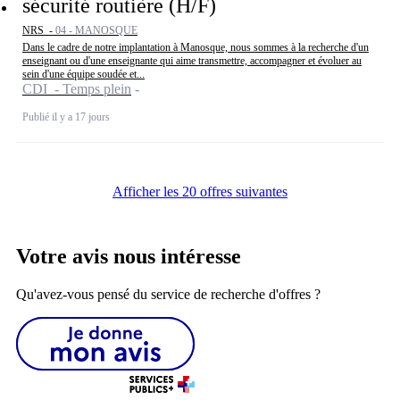
sécurité routière (H/F)
NRS -
04 - MANOSQUE
Dans le cadre de notre implantation à Manosque, nous sommes à la recherche d'un
enseignant ou d'une enseignante qui aime transmettre, accompagner et évoluer au
sein d'une équipe soudée et...
CDI - Temps plein
Publié il y a 17 jours
Afficher les 20 offres suivantes
Votre avis nous intéresse
Qu'avez-vous pensé du service de recherche d'offres ?