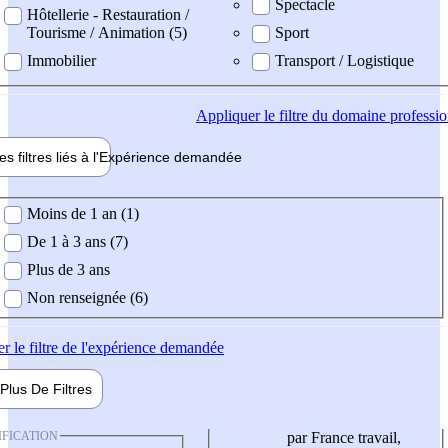
Spectacle
Hôtellerie - Restauration /
Tourisme / Animation (5)
Sport
Immobilier
Transport / Logistique
Appliquer
le filtre du domaine professi
es filtres liés à l'
Expérience
demandée
ience demandée
Moins de 1 an (1)
De 1 à 3 ans (7)
Plus de 3 ans
Non renseignée (6)
er
le filtre de l'expérience demandée
Plus De
Filtres
IFICATION
par France travail,