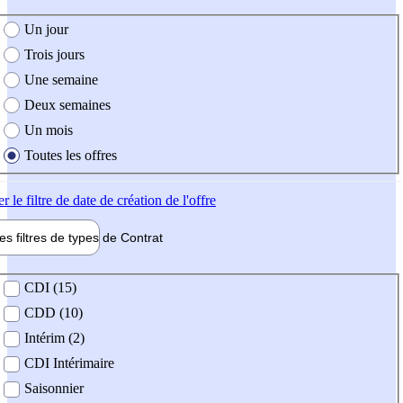
e création de l'offre
Un jour
Trois jours
Une semaine
Deux semaines
Un mois
Toutes les offres
er
le filtre de date de création de l'offre
les filtres de types de
Contrat
de contrat
CDI (15)
CDD (10)
Intérim (2)
CDI Intérimaire
Saisonnier