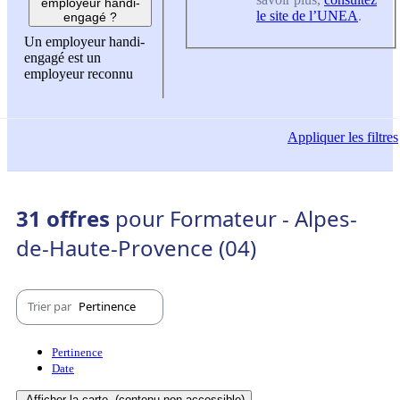
employeur handi-
le site de l’UNEA
.
engagé ?
Un employeur handi-
engagé est un
employeur reconnu
Appliquer
les filtres
31 offres
pour Formateur - Alpes-
de-Haute-Provence (04)
Trier par
Pertinence
Pertinence
Date
Afficher la carte
(contenu non-accessible)