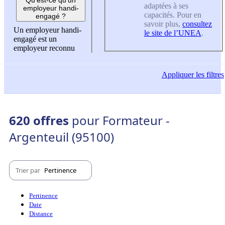
adaptées à ses
employeur handi-
capacités. Pour en
engagé ?
savoir plus,
consultez
Un employeur handi-
le site de l’UNEA
.
engagé est un
employeur reconnu
Appliquer
les filtres
620 offres
pour Formateur -
Argenteuil (95100)
Trier par
Pertinence
Pertinence
Date
Distance