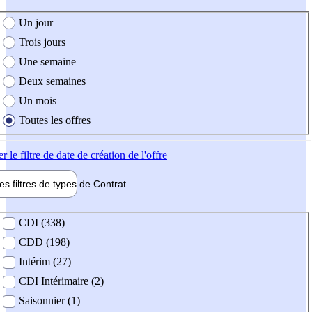
e création de l'offre
Un jour
Trois jours
Une semaine
Deux semaines
Un mois
Toutes les offres
er
le filtre de date de création de l'offre
les filtres de types de
Contrat
de contrat
CDI (338)
CDD (198)
Intérim (27)
CDI Intérimaire (2)
Saisonnier (1)