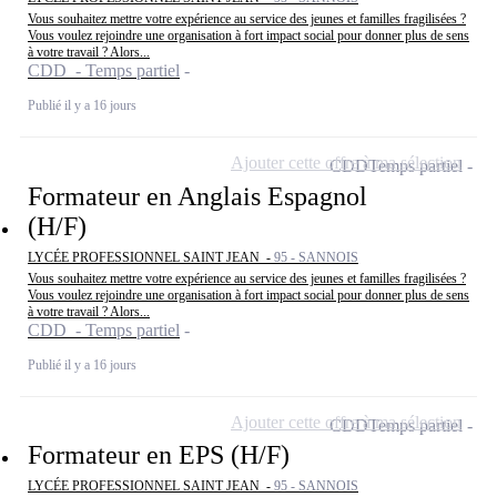
Vous souhaitez mettre votre expérience au service des jeunes et familles fragilisées ?
Vous voulez rejoindre une organisation à fort impact social pour donner plus de sens
à votre travail ? Alors...
CDD - Temps partiel
Publié il y a 16 jours
Ajouter cette offre à ma sélection
CDD
Temps partiel
Formateur en Anglais Espagnol
(H/F)
LYCÉE PROFESSIONNEL SAINT JEAN -
95 - SANNOIS
Vous souhaitez mettre votre expérience au service des jeunes et familles fragilisées ?
Vous voulez rejoindre une organisation à fort impact social pour donner plus de sens
à votre travail ? Alors...
CDD - Temps partiel
Publié il y a 16 jours
Ajouter cette offre à ma sélection
CDD
Temps partiel
Formateur en EPS (H/F)
LYCÉE PROFESSIONNEL SAINT JEAN -
95 - SANNOIS