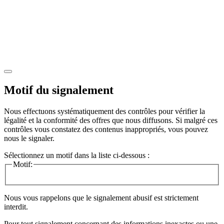
Motif du signalement
Nous effectuons systématiquement des contrôles pour vérifier la
légalité et la conformité des offres que nous diffusons. Si malgré ces
contrôles vous constatez des contenus inappropriés, vous pouvez
nous le signaler.
Sélectionnez un motif dans la liste ci-dessous :
Motif:
Nous vous rappelons que le signalement abusif est strictement
interdit.
Pour tout signalement concernant des
informations inexactes
ou une