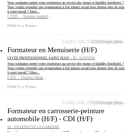
Vous souhaitez mettre votre expérience au service des jeunes et familles fragilisées ?
Vous voulez rejoindre une organisation à fort impact social pour donner plus de sens
à votre travail ? Alors...
CDD - Temps partiel
Publié il y a 16 jours
Ajouter cette offre à ma sélection
CDI
Temps plein
Formateur en Menuiserie (H/F)
LYCÉE PROFESSIONNEL SAINT JEAN -
95 - SANNOIS
Vous souhaitez mettre votre expérience au service des jeunes et familles fragilisées ?
Vous voulez rejoindre une organisation à fort impact social pour donner plus de sens
à votre travail ? Alors...
CDI - Temps plein
Publié il y a 16 jours
Ajouter cette offre à ma sélection
CDI
Temps plein
Formateur en carrosserie-peinture
automobile (H/F) - CDI (H/F)
92 - VILLENEUVE LA GARENNE