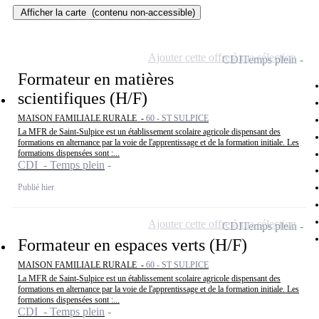
Afficher la carte
(contenu non-accessible)
Ajouter cette offre à ma sélection
CDI
Temps plein
Formateur en matières
scientifiques (H/F)
MAISON FAMILIALE RURALE -
60 - ST SULPICE
La MFR de Saint-Sulpice est un établissement scolaire agricole dispensant des
formations en alternance par la voie de l'apprentissage et de la formation initiale. Les
formations dispensées sont :...
CDI - Temps plein
Publié hier
Ajouter cette offre à ma sélection
CDI
Temps plein
Formateur en espaces verts (H/F)
MAISON FAMILIALE RURALE -
60 - ST SULPICE
La MFR de Saint-Sulpice est un établissement scolaire agricole dispensant des
formations en alternance par la voie de l'apprentissage et de la formation initiale. Les
formations dispensées sont :...
CDI - Temps plein