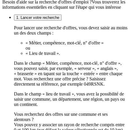
Besoin d'aide sur la recherche d'offres d'emploi ?
Vous trouverez les
informations essentielles en cliquant sur l'étape qui vous intéresse
1. Lancer votre recherche
Pour lancer une recherche d'offres, vous devez saisir au moins
un des deux champs :
« Métier, compétence, mot-clé, n° d'offre »
ou
« Lieu de travail ».
Dans le champ « Métier, compétence, mot-clé, n° d'offre »,
vous pouvez saisir, par exemple, « serveur », « anglais »,
« brasserie » en tapant sur la touche « entrée » entre chaque
mot. Vous recherchez une offre précise ? Saisissez
directement sa référence, par exemple 049RSNK.
Dans le champ « lieu de travail », vous avez la possibilité de
saisir une commune, un département, une région, un pays ou
un continent.
Vous recherchez des offres sur une commune et ses
alentours ?
Vous pouvez y associer un rayon de recherche compris entre
0 et 100 km (par défaut la valeur sélectionnée est de 10 km).