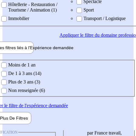
Spectacle
Hôtellerie - Restauration /
Tourisme / Animation (1)
Sport
Immobilier
Transport / Logistique
Appliquer
le filtre du domaine professi
es filtres liés à l'
Expérience
demandée
ience demandée
Moins de 1 an
De 1 à 3 ans (14)
Plus de 3 ans (3)
Non renseignée (6)
er
le filtre de l'expérience demandée
Plus De
Filtres
IFICATION
par France travail,