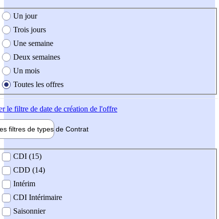
e création de l'offre
Un jour
Trois jours
Une semaine
Deux semaines
Un mois
Toutes les offres
er
le filtre de date de création de l'offre
les filtres de types de
Contrat
de contrat
CDI (15)
CDD (14)
Intérim
CDI Intérimaire
Saisonnier