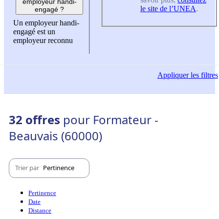
employeur handi-
le site de l’UNEA
.
engagé ?
Un employeur handi-
engagé est un
employeur reconnu
Appliquer
les filtres
32 offres
pour Formateur -
Beauvais (60000)
Trier par
Pertinence
Pertinence
Date
Distance