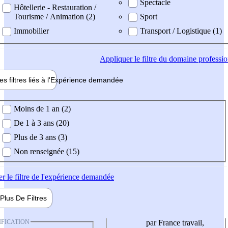
Spectacle
Hôtellerie - Restauration /
Tourisme / Animation (2)
Sport
Immobilier
Transport / Logistique (1)
Appliquer
le filtre du domaine professi
es filtres liés à l'
Expérience
demandée
ience demandée
Moins de 1 an (2)
De 1 à 3 ans (20)
Plus de 3 ans (3)
Non renseignée (15)
er
le filtre de l'expérience demandée
Plus De
Filtres
IFICATION
par France travail,