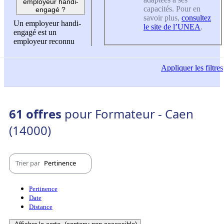
employeur handi-
capacités. Pour en
engagé ?
savoir plus,
consultez
Un employeur handi-
le site de l’UNEA
.
engagé est un
employeur reconnu
Appliquer
les filtres
61 offres
pour Formateur - Caen
(14000)
Trier par
Pertinence
Pertinence
Date
Distance