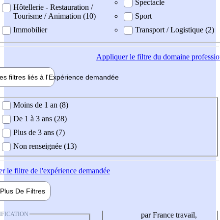
Spectacle
Hôtellerie - Restauration /
Tourisme / Animation (10)
Sport
Immobilier
Transport / Logistique (2)
Appliquer
le filtre du domaine professi
es filtres liés à l'
Expérience
demandée
ience demandée
Moins de 1 an (8)
De 1 à 3 ans (28)
Plus de 3 ans (7)
Non renseignée (13)
er
le filtre de l'expérience demandée
Plus De
Filtres
IFICATION
par France travail,