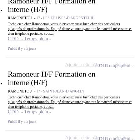
Ramoneur H/F Formation en
interne (H/F)
RAMONETOU -
17 - LES ÉGLISES-D'ARGENTEUIL
Technicien chez Ramonetou, vous intervenez aussi bien chez des particuliers
qu'auprès de professionnels. Equipé d'une voiture ayant tout le matériel nécessaire et
d'un téléphone portable, vous...
CDD - Temps plein
Publié il y a 5 jours
Ajouter cette offre à ma sélection
CDD
Temps plein
Ramoneur H/F Formation en
interne (H/F)
RAMONETOU -
17 - SAINT-JEAN-D'ANGÉLY
Technicien chez Ramonetou, vous intervenez aussi bien chez des particuliers
qu'auprès de professionnels. Equipé d'une voiture ayant tout le matériel nécessaire et
d'un téléphone portable, vous...
CDD - Temps plein
Publié il y a 5 jours
Ajouter cette offre à ma sélection
CDD
Temps plein