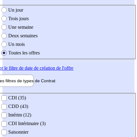
e création de l'offre
Un jour
Trois jours
Une semaine
Deux semaines
Un mois
Toutes les offres
er
le filtre de date de création de l'offre
les filtres de types de
Contrat
de contrat
CDI (35)
CDD (43)
Intérim (12)
CDI Intérimaire (3)
Saisonnier