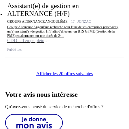
Assistant(e) de gestion en
ALTERNANCE (H/F)
GROUPE ALTERNANCE ANGOULÊME -
17 - JONZAC
Groupe Alternance Angoulême recherche pour l'une de ses entreprises partenaires,
un(e) assistant(e) de gestion H/F afin d'effectuer un BTS GPME (Gestion de la
PME) en alternance sur une durée de 24...
CDD - Temps plein
Publié hier
Afficher les 20 offres suivantes
Votre avis nous intéresse
Qu'avez-vous pensé du service de recherche d'offres ?