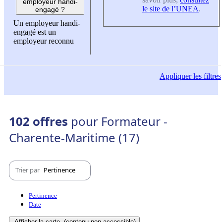
employeur handi-
le site de l’UNEA
.
engagé ?
Un employeur handi-
engagé est un
employeur reconnu
Appliquer
les filtres
102 offres
pour Formateur -
Charente-Maritime (17)
Trier par
Pertinence
Pertinence
Date
Afficher la carte
(contenu non-accessible)