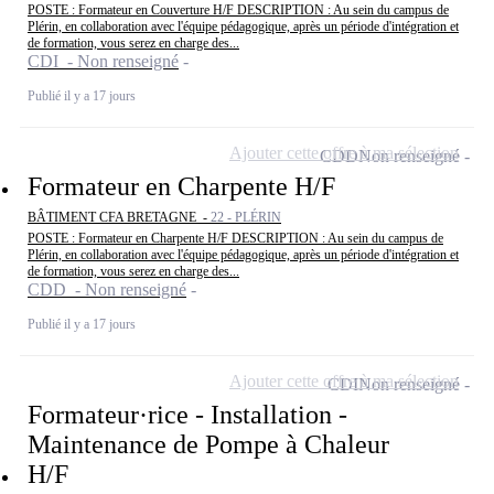
POSTE : Formateur en Couverture H/F DESCRIPTION : Au sein du campus de
Plérin, en collaboration avec l'équipe pédagogique, après un période d'intégration et
de formation, vous serez en charge des...
CDI - Non renseigné
Publié il y a 17 jours
Ajouter cette offre à ma sélection
CDD
Non renseigné
Formateur en Charpente H/F
BÂTIMENT CFA BRETAGNE -
22 - PLÉRIN
POSTE : Formateur en Charpente H/F DESCRIPTION : Au sein du campus de
Plérin, en collaboration avec l'équipe pédagogique, après un période d'intégration et
de formation, vous serez en charge des...
CDD - Non renseigné
Publié il y a 17 jours
Ajouter cette offre à ma sélection
CDI
Non renseigné
Formateur·rice - Installation -
Maintenance de Pompe à Chaleur
H/F