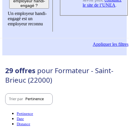
employeur handi-
le site de l’UNEA
.
engagé ?
Un employeur handi-
engagé est un
employeur reconnu
Appliquer
les filtres
29 offres
pour Formateur - Saint-
Brieuc (22000)
Trier par
Pertinence
Pertinence
Date
Distance