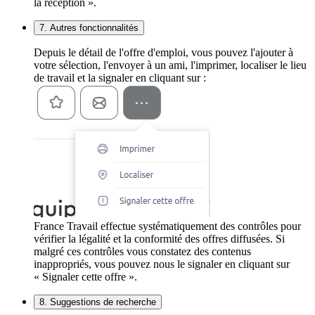
la réception ».
7. Autres fonctionnalités
Depuis le détail de l'offre d'emploi, vous pouvez l'ajouter à
votre sélection, l'envoyer à un ami, l'imprimer, localiser le lieu
de travail et la signaler en cliquant sur :
France Travail effectue systématiquement des contrôles pour
vérifier la légalité et la conformité des offres diffusées. Si
malgré ces contrôles vous constatez des contenus
inappropriés, vous pouvez nous le signaler en cliquant sur
« Signaler cette offre ».
8. Suggestions de recherche