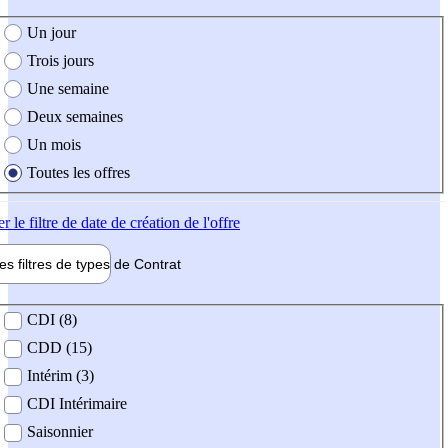
e création de l'offre
Un jour
Trois jours
Une semaine
Deux semaines
Un mois
Toutes les offres
er
le filtre de date de création de l'offre
les filtres de types de
Contrat
de contrat
CDI (8)
CDD (15)
Intérim (3)
CDI Intérimaire
Saisonnier