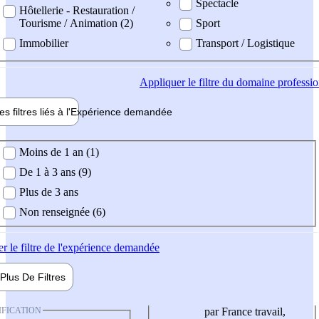
Spectacle
Hôtellerie - Restauration /
Tourisme / Animation (2)
Sport
Immobilier
Transport / Logistique
Appliquer
le filtre du domaine professi
es filtres liés à l'
Expérience
demandée
ience demandée
Moins de 1 an (1)
De 1 à 3 ans (9)
Plus de 3 ans
Non renseignée (6)
er
le filtre de l'expérience demandée
Plus De
Filtres
IFICATION
par France travail,