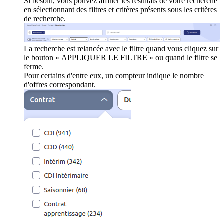
Si besoin, vous pouvez affiner les résultats de votre recherche
en sélectionnant des filtres et critères présents sous les critères
de recherche.
La recherche est relancée avec le filtre quand vous cliquez sur
le bouton « APPLIQUER LE FILTRE » ou quand le filtre se
ferme.
Pour certains d'entre eux, un compteur indique le nombre
d'offres correspondant.