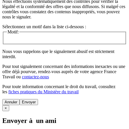
Nous effectuons systématiquement des contrôles pour vérifier la
légalité et la conformité des offres que nous diffusons. Si malgré ces
contrôles vous constatez des contenus inappropriés, vous pouvez
nous le signaler.
Sélectionnez un motif dans la liste ci-dessous :
Motif:
Nous vous rappelons que le signalement abusif est strictement
interdit.
Pour tout signalement concernant des
informations inexactes
ou une
offre déjà pourvue
, rendez-vous auprès de votre agence France
Travail ou
contactez-nous
Pour toute information concernant le
droit du travail
, consultez
les
fiches pratiques du Ministère du travail
Annuler
×
Envoyer à un ami