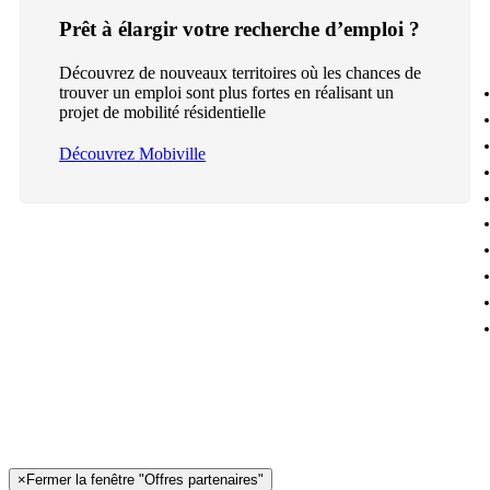
Prêt à élargir votre recherche d’emploi ?
Découvrez de nouveaux territoires où les chances de
trouver un emploi sont plus fortes en réalisant un
projet de mobilité résidentielle
Découvrez Mobiville
×
Fermer la fenêtre "Offres partenaires"