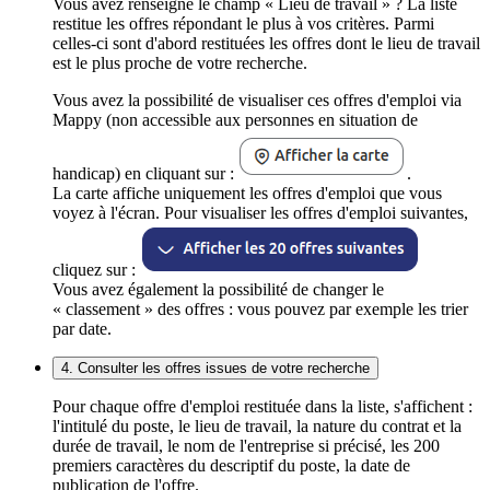
Vous avez renseigné le champ « Lieu de travail » ? La liste
restitue les offres répondant le plus à vos critères. Parmi
celles-ci sont d'abord restituées les offres dont le lieu de travail
est le plus proche de votre recherche.
Vous avez la possibilité de visualiser ces offres d'emploi via
Mappy (non accessible aux personnes en situation de
handicap) en cliquant sur :
.
La carte affiche uniquement les offres d'emploi que vous
voyez à l'écran. Pour visualiser les offres d'emploi suivantes,
cliquez sur :
Vous avez également la possibilité de changer le
« classement » des offres : vous pouvez par exemple les trier
par date.
4. Consulter les offres issues de votre recherche
Pour chaque offre d'emploi restituée dans la liste, s'affichent :
l'intitulé du poste, le lieu de travail, la nature du contrat et la
durée de travail, le nom de l'entreprise si précisé, les 200
premiers caractères du descriptif du poste, la date de
publication de l'offre.