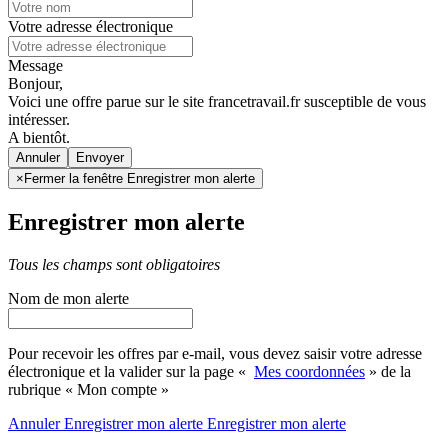
Votre adresse électronique
Message
Bonjour,
Voici une offre parue sur le site francetravail.fr susceptible de vous
intéresser.
A bientôt.
Annuler
×
Fermer la fenêtre Enregistrer mon alerte
Enregistrer mon alerte
Tous les champs sont obligatoires
Nom de mon alerte
Pour recevoir les offres par e-mail, vous devez saisir votre adresse
électronique et la valider sur la page «
Mes coordonnées
» de la
rubrique « Mon compte »
Annuler
Enregistrer mon alerte
Enregistrer
mon alerte