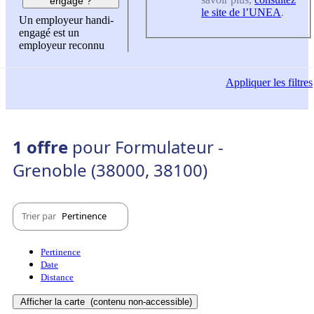
engagé ?
le site de l’UNEA
.
Un employeur handi-
engagé est un
employeur reconnu
Appliquer
les filtres
1 offre
pour Formulateur -
Grenoble (38000, 38100)
Trier par
Pertinence
Pertinence
Date
Distance
Afficher la carte
(contenu non-accessible)