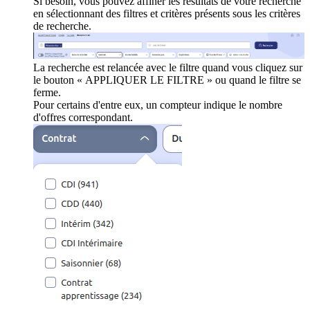
Si besoin, vous pouvez affiner les résultats de votre recherche
en sélectionnant des filtres et critères présents sous les critères
de recherche.
La recherche est relancée avec le filtre quand vous cliquez sur
le bouton « APPLIQUER LE FILTRE » ou quand le filtre se
ferme.
Pour certains d'entre eux, un compteur indique le nombre
d'offres correspondant.