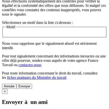
Nous effectuons systématiquement des contrôles pour vérifier la
légalité et la conformité des offres que nous diffusons. Si malgré ces
contrôles vous constatez des contenus inappropriés, vous pouvez
nous le signaler.
Sélectionnez un motif dans la liste ci-dessous :
Motif:
Nous vous rappelons que le signalement abusif est strictement
interdit.
Pour tout signalement concernant des
informations inexactes
ou une
offre déjà pourvue
, rendez-vous auprès de votre agence France
Travail ou
contactez-nous
Pour toute information concernant le
droit du travail
, consultez
les
fiches pratiques du Ministère du travail
Annuler
×
Envoyer à un ami