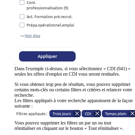
Dans l'exemple ci-dessus, si vous sélectionnez « CDI (941) »
seules les offres d'emploi en CDI vous seront restituées.
Si vous obtenez trop peu de résultats, vous pouvez supprimer
certains mots-clés ou certains filtres et critères et relancer votre
recherche.
Les filtres appliqués à votre recherche apparaissent de la façon
suivante :
Vous pouvez supprimer les filtres un par un ou tout
réinitialiser en cliquant sur le bouton « Tout réinitialiser ».