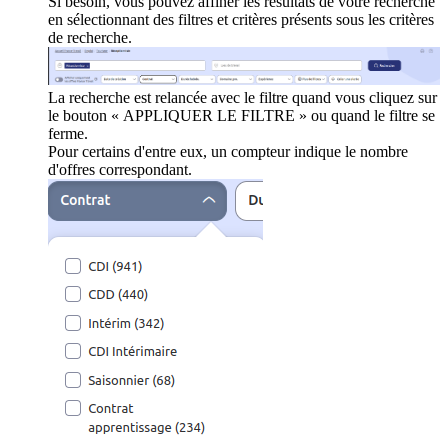
Si besoin, vous pouvez affiner les résultats de votre recherche
en sélectionnant des filtres et critères présents sous les critères
de recherche.
La recherche est relancée avec le filtre quand vous cliquez sur
le bouton « APPLIQUER LE FILTRE » ou quand le filtre se
ferme.
Pour certains d'entre eux, un compteur indique le nombre
d'offres correspondant.