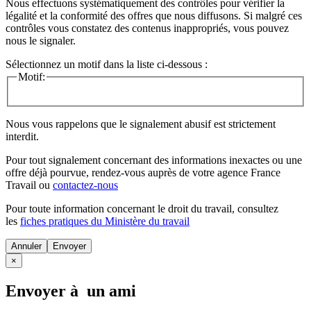
Nous effectuons systématiquement des contrôles pour vérifier la
légalité et la conformité des offres que nous diffusons. Si malgré ces
contrôles vous constatez des contenus inappropriés, vous pouvez
nous le signaler.
Sélectionnez un motif dans la liste ci-dessous :
Motif:
Nous vous rappelons que le signalement abusif est strictement
interdit.
Pour tout signalement concernant des
informations inexactes
ou une
offre déjà pourvue
, rendez-vous auprès de votre agence France
Travail ou
contactez-nous
Pour toute information concernant le
droit du travail
, consultez
les
fiches pratiques du Ministère du travail
Annuler
×
Envoyer à un ami