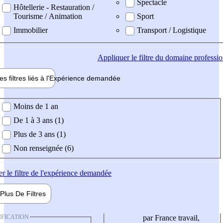
Spectacle
Hôtellerie - Restauration /
Tourisme / Animation
Sport
Immobilier
Transport / Logistique
Appliquer
le filtre du domaine professi
es filtres liés à l'
Expérience
demandée
ience demandée
Moins de 1 an
De 1 à 3 ans (1)
Plus de 3 ans (1)
Non renseignée (6)
er
le filtre de l'expérience demandée
Plus De
Filtres
IFICATION
par France travail,