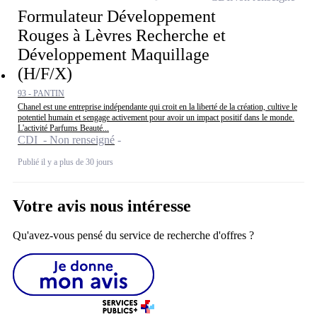
Formulateur Développement
Rouges à Lèvres Recherche et
Développement Maquillage
(H/F/X)
93 - PANTIN
Chanel est une entreprise indépendante qui croit en la liberté de la création, cultive le
potentiel humain et sengage activement pour avoir un impact positif dans le monde.
L'activité Parfums Beauté...
CDI - Non renseigné
Publié il y a plus de 30 jours
Votre avis nous intéresse
Qu'avez-vous pensé du service de recherche d'offres ?