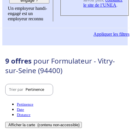
engagé ?
le site de l’UNEA
.
Un employeur handi-
engagé est un
employeur reconnu
Appliquer
les filtres
9 offres
pour Formulateur - Vitry-
sur-Seine (94400)
Trier par
Pertinence
Pertinence
Date
Distance
Afficher la carte
(contenu non-accessible)