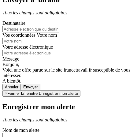
Tous les champs sont obligatoires
Destinataire
Vos coordonnées
Votre nom
Votre adresse électronique
Message
Bonjour,
Voici une offre parue sur le site francetravail.fr susceptible de vous
intéresser.
A bientôt.
Annuler
×
Fermer la fenêtre Enregistrer mon alerte
Enregistrer mon alerte
Tous les champs sont obligatoires
Nom de mon alerte