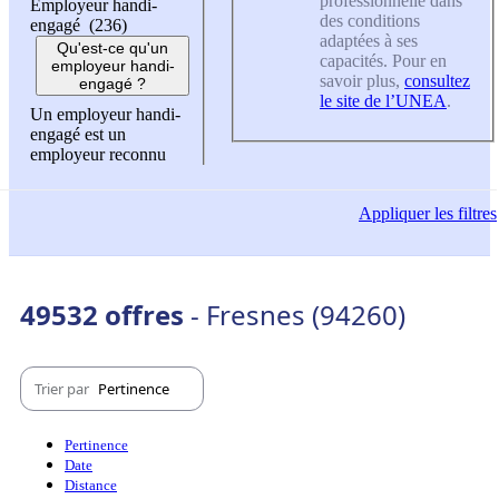
professionnelle dans
Employeur handi-
des conditions
engagé (236)
adaptées à ses
Qu'est-ce qu'un
capacités. Pour en
employeur handi-
savoir plus,
consultez
engagé ?
le site de l’UNEA
.
Un employeur handi-
engagé est un
employeur reconnu
Appliquer
les filtres
49532 offres
- Fresnes (94260)
Trier par
Pertinence
Pertinence
Date
Distance