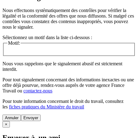
Nous effectuons systématiquement des contrôles pour vérifier la
légalité et la conformité des offres que nous diffusons. Si malgré ces
contrôles vous constatez des contenus inappropriés, vous pouvez
nous le signaler.
Sélectionnez un motif dans la liste ci-dessous :
Motif:
Nous vous rappelons que le signalement abusif est strictement
interdit.
Pour tout signalement concernant des
informations inexactes
ou une
offre déjà pourvue
, rendez-vous auprès de votre agence France
Travail ou
contactez-nous
Pour toute information concernant le
droit du travail
, consultez
les
fiches pratiques du Ministère du travail
Annuler
×
Envoyer à un ami