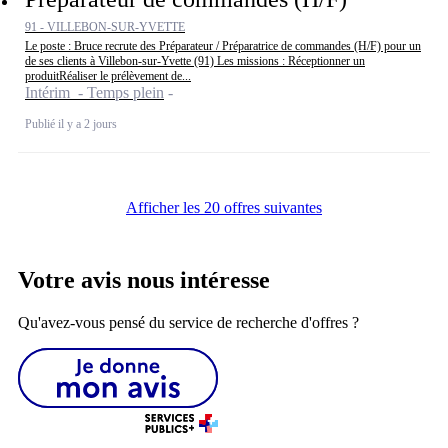
91 - VILLEBON-SUR-YVETTE
Le poste : Bruce recrute des Préparateur / Préparatrice de commandes (H/F) pour un
de ses clients à Villebon-sur-Yvette (91) Les missions : Réceptionner un
produitRéaliser le prélèvement de...
Intérim - Temps plein
Publié il y a 2 jours
Afficher les 20 offres suivantes
Votre avis nous intéresse
Qu'avez-vous pensé du service de recherche d'offres ?