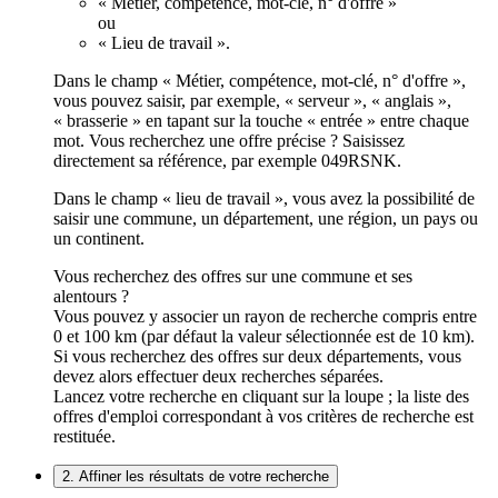
« Métier, compétence, mot-clé, n° d'offre »
ou
« Lieu de travail ».
Dans le champ « Métier, compétence, mot-clé, n° d'offre »,
vous pouvez saisir, par exemple, « serveur », « anglais »,
« brasserie » en tapant sur la touche « entrée » entre chaque
mot. Vous recherchez une offre précise ? Saisissez
directement sa référence, par exemple 049RSNK.
Dans le champ « lieu de travail », vous avez la possibilité de
saisir une commune, un département, une région, un pays ou
un continent.
Vous recherchez des offres sur une commune et ses
alentours ?
Vous pouvez y associer un rayon de recherche compris entre
0 et 100 km (par défaut la valeur sélectionnée est de 10 km).
Si vous recherchez des offres sur deux départements, vous
devez alors effectuer deux recherches séparées.
Lancez votre recherche en cliquant sur la loupe ; la liste des
offres d'emploi correspondant à vos critères de recherche est
restituée.
2. Affiner les résultats de votre recherche