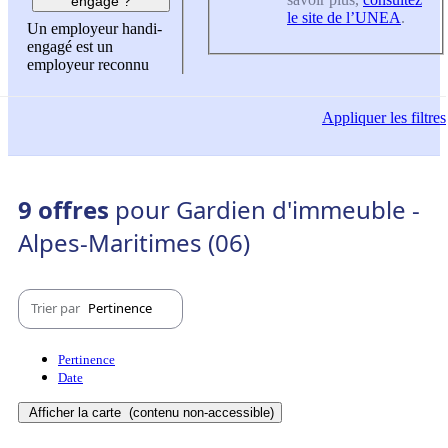
engagé ?
le site de l’UNEA
.
Un employeur handi-
engagé est un
employeur reconnu
Appliquer
les filtres
9 offres
pour Gardien d'immeuble -
Alpes-Maritimes (06)
Trier par
Pertinence
Pertinence
Date
Afficher la carte
(contenu non-accessible)