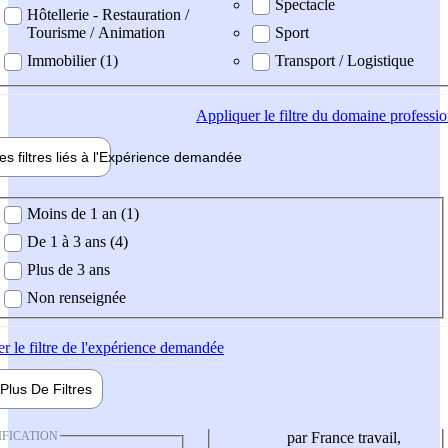
Spectacle
Hôtellerie - Restauration /
Tourisme / Animation
Sport
Immobilier (1)
Transport / Logistique
Appliquer
le filtre du domaine professi
es filtres liés à l'
Expérience
demandée
ience demandée
Moins de 1 an (1)
De 1 à 3 ans (4)
Plus de 3 ans
Non renseignée
er
le filtre de l'expérience demandée
Plus De
Filtres
IFICATION
par France travail,