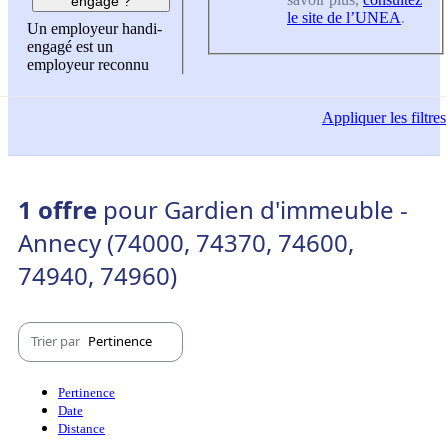
engagé ?
le site de l’UNEA
.
Un employeur handi-
engagé est un
employeur reconnu
Appliquer
les filtres
1 offre
pour Gardien d'immeuble -
Annecy (74000, 74370, 74600,
74940, 74960)
Trier par
Pertinence
Pertinence
Date
Distance