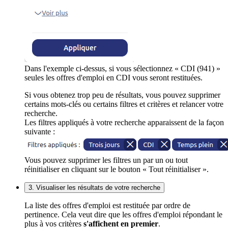
Dans l'exemple ci-dessus, si vous sélectionnez « CDI (941) »
seules les offres d'emploi en CDI vous seront restituées.
Si vous obtenez trop peu de résultats, vous pouvez supprimer
certains mots-clés ou certains filtres et critères et relancer votre
recherche.
Les filtres appliqués à votre recherche apparaissent de la façon
suivante :
Vous pouvez supprimer les filtres un par un ou tout
réinitialiser en cliquant sur le bouton « Tout réinitialiser ».
3. Visualiser les résultats de votre recherche
La liste des offres d'emploi est restituée par ordre de
pertinence. Cela veut dire que les offres d'emploi répondant le
plus à vos critères
s'affichent en premier
.