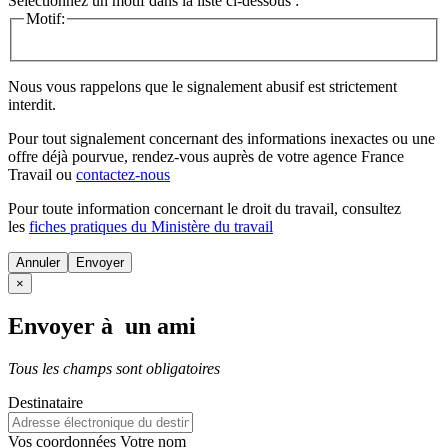
Sélectionnez un motif dans la liste ci-dessous :
Motif:
Nous vous rappelons que le signalement abusif est strictement
interdit.
Pour tout signalement concernant des
informations inexactes
ou une
offre déjà pourvue
, rendez-vous auprès de votre agence France
Travail ou
contactez-nous
Pour toute information concernant le
droit du travail
, consultez
les
fiches pratiques du Ministère du travail
Annuler
×
Envoyer à un ami
Tous les champs sont obligatoires
Destinataire
Vos coordonnées
Votre nom