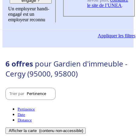
engagé ?
le site de l’UNEA
.
Un employeur handi-
engagé est un
employeur reconnu
Appliquer
les filtres
6 offres
pour Gardien d'immeuble -
Cergy (95000, 95800)
Trier par
Pertinence
Pertinence
Date
Distance
Afficher la carte
(contenu non-accessible)