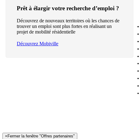
Prêt à élargir votre recherche d’emploi ?
Découvrez de nouveaux territoires où les chances de
trouver un emploi sont plus fortes en réalisant un
projet de mobilité résidentielle
Découvrez Mobiville
×
Fermer la fenêtre "Offres partenaires"