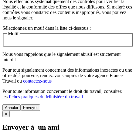
Nous effectuons systématiquement des contrôles pour vérifier la
légalité et la conformité des offres que nous diffusons. Si malgré ces
contrôles vous constatez des contenus inappropriés, vous pouvez
nous le signaler.
Sélectionnez un motif dans la liste ci-dessous :
Motif:
Nous vous rappelons que le signalement abusif est strictement
interdit.
Pour tout signalement concernant des
informations inexactes
ou une
offre déjà pourvue
, rendez-vous auprès de votre agence France
Travail ou
contactez-nous
Pour toute information concernant le
droit du travail
, consultez
les
fiches pratiques du Ministère du travail
Annuler
×
Envoyer à un ami