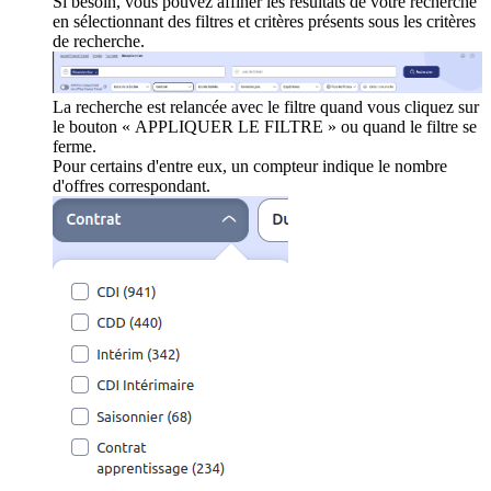
Si besoin, vous pouvez affiner les résultats de votre recherche
en sélectionnant des filtres et critères présents sous les critères
de recherche.
La recherche est relancée avec le filtre quand vous cliquez sur
le bouton « APPLIQUER LE FILTRE » ou quand le filtre se
ferme.
Pour certains d'entre eux, un compteur indique le nombre
d'offres correspondant.