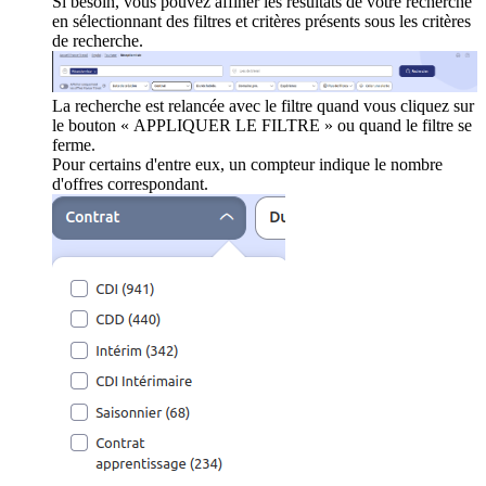
Si besoin, vous pouvez affiner les résultats de votre recherche
en sélectionnant des filtres et critères présents sous les critères
de recherche.
La recherche est relancée avec le filtre quand vous cliquez sur
le bouton « APPLIQUER LE FILTRE » ou quand le filtre se
ferme.
Pour certains d'entre eux, un compteur indique le nombre
d'offres correspondant.