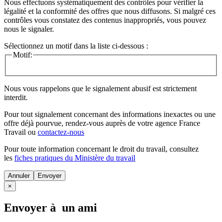
Nous effectuons systématiquement des contrôles pour vérifier la
légalité et la conformité des offres que nous diffusons. Si malgré ces
contrôles vous constatez des contenus inappropriés, vous pouvez
nous le signaler.
Sélectionnez un motif dans la liste ci-dessous :
Motif:
Nous vous rappelons que le signalement abusif est strictement
interdit.
Pour tout signalement concernant des
informations inexactes
ou une
offre déjà pourvue
, rendez-vous auprès de votre agence France
Travail ou
contactez-nous
Pour toute information concernant le
droit du travail
, consultez
les
fiches pratiques du Ministère du travail
Annuler
×
Envoyer à un ami