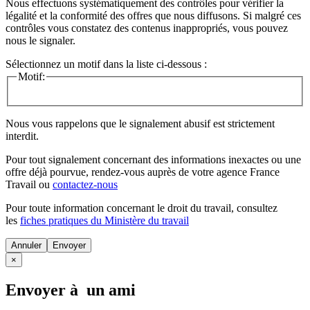
Nous effectuons systématiquement des contrôles pour vérifier la
légalité et la conformité des offres que nous diffusons. Si malgré ces
contrôles vous constatez des contenus inappropriés, vous pouvez
nous le signaler.
Sélectionnez un motif dans la liste ci-dessous :
Motif:
Nous vous rappelons que le signalement abusif est strictement
interdit.
Pour tout signalement concernant des
informations inexactes
ou une
offre déjà pourvue
, rendez-vous auprès de votre agence France
Travail ou
contactez-nous
Pour toute information concernant le
droit du travail
, consultez
les
fiches pratiques du Ministère du travail
Annuler
×
Envoyer à un ami