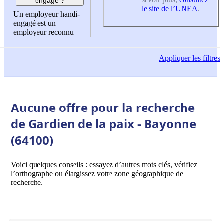
engagé ?
le site de l’UNEA
.
Un employeur handi-
engagé est un
employeur reconnu
Appliquer
les filtres
Aucune offre pour la recherche
de Gardien de la paix - Bayonne
(64100)
Voici quelques conseils : essayez d’autres mots clés, vérifiez
l’orthographe ou élargissez votre zone géographique de
recherche.