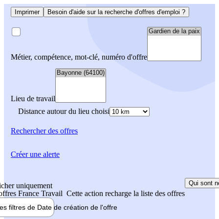
Imprimer
Besoin d'aide sur la recherche d'offres d'emploi ?
Métier, compétence, mot-clé, numéro d'offre
Lieu de travail
Distance autour du lieu choisi
Rechercher
des offres
Créer une alerte
Qui sont n
icher uniquement
 offres France Travail
Cette action recharge la liste des offres
les filtres de
Date de création
de l'offre