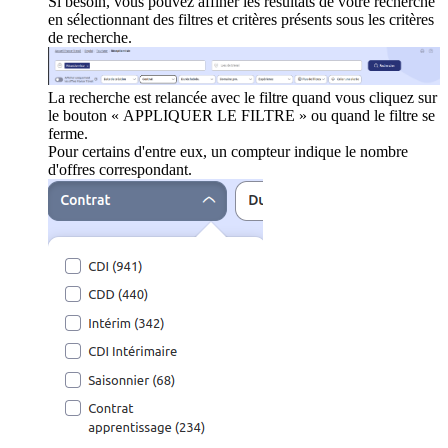
Si besoin, vous pouvez affiner les résultats de votre recherche
en sélectionnant des filtres et critères présents sous les critères
de recherche.
La recherche est relancée avec le filtre quand vous cliquez sur
le bouton « APPLIQUER LE FILTRE » ou quand le filtre se
ferme.
Pour certains d'entre eux, un compteur indique le nombre
d'offres correspondant.