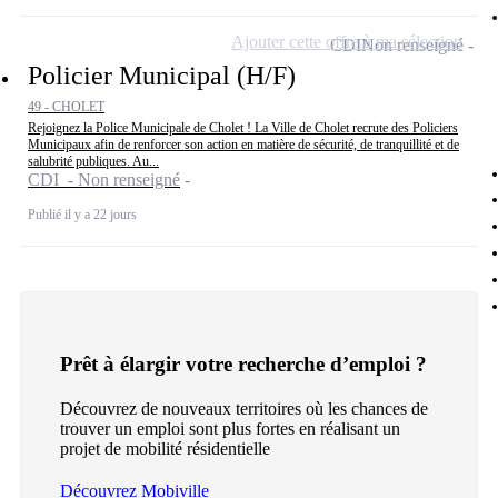
Ajouter cette offre à ma sélection
CDI
Non renseigné
Policier Municipal (H/F)
49 - CHOLET
Rejoignez la Police Municipale de Cholet ! La Ville de Cholet recrute des Policiers
Municipaux afin de renforcer son action en matière de sécurité, de tranquillité et de
salubrité publiques. Au...
CDI - Non renseigné
Publié il y a 22 jours
Prêt à élargir votre recherche d’emploi ?
Découvrez de nouveaux territoires où les chances de
trouver un emploi sont plus fortes en réalisant un
projet de mobilité résidentielle
Découvrez Mobiville