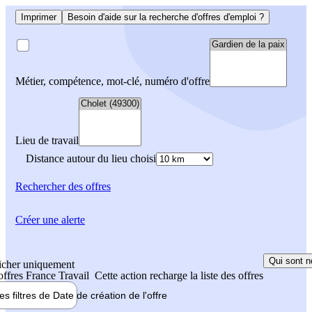
Imprimer
Besoin d'aide sur la recherche d'offres d'emploi ?
Métier, compétence, mot-clé, numéro d'offre
Lieu de travail
Distance autour du lieu choisi
Rechercher
des offres
Créer une alerte
Qui sont n
icher uniquement
 offres France Travail
Cette action recharge la liste des offres
les filtres de
Date de création
de l'offre