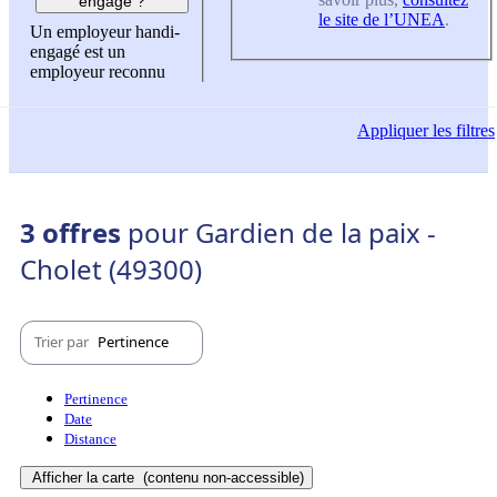
engagé ?
le site de l’UNEA
.
Un employeur handi-
engagé est un
employeur reconnu
Appliquer
les filtres
3 offres
pour Gardien de la paix -
Cholet (49300)
Trier par
Pertinence
Pertinence
Date
Distance
Afficher la carte
(contenu non-accessible)