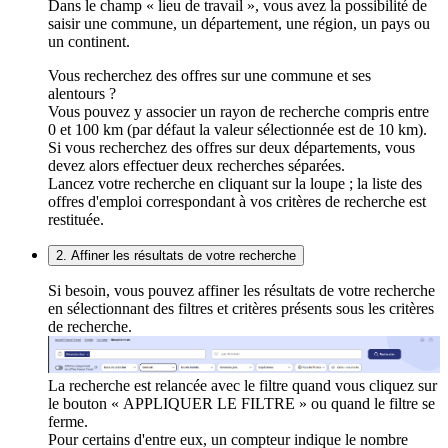
Dans le champ « lieu de travail », vous avez la possibilité de
saisir une commune, un département, une région, un pays ou
un continent.
Vous recherchez des offres sur une commune et ses
alentours ?
Vous pouvez y associer un rayon de recherche compris entre
0 et 100 km (par défaut la valeur sélectionnée est de 10 km).
Si vous recherchez des offres sur deux départements, vous
devez alors effectuer deux recherches séparées.
Lancez votre recherche en cliquant sur la loupe ; la liste des
offres d'emploi correspondant à vos critères de recherche est
restituée.
2. Affiner les résultats de votre recherche
Si besoin, vous pouvez affiner les résultats de votre recherche
en sélectionnant des filtres et critères présents sous les critères
de recherche.
La recherche est relancée avec le filtre quand vous cliquez sur
le bouton « APPLIQUER LE FILTRE » ou quand le filtre se
ferme.
Pour certains d'entre eux, un compteur indique le nombre