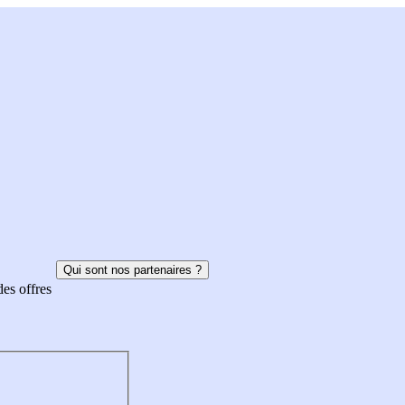
Qui sont nos partenaires ?
des offres