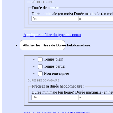
DURÉE DE CONTRAT
Durée de contrat
Durée minimale (en mois)
Durée maximale (en moi
Appliquer
le filtre du type de contrat
Afficher les filtres de
Durée hebdo
madaire
Durée hebdomadaire
Temps plein
Temps partiel
Non renseignée
DURÉE HEBDOMADAIRE
Précisez la durée hebdomadaire :
Durée minimale (en heure)
Durée maximale (en he