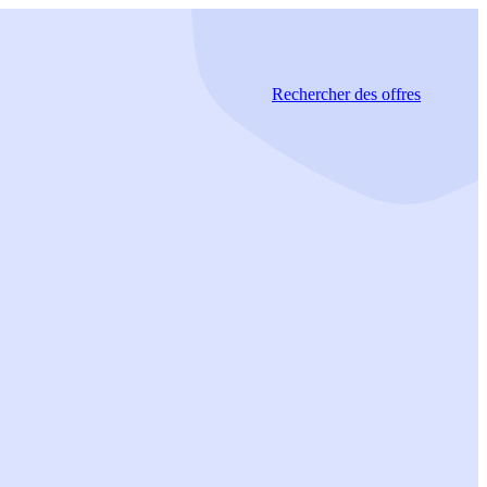
Rechercher
des offres