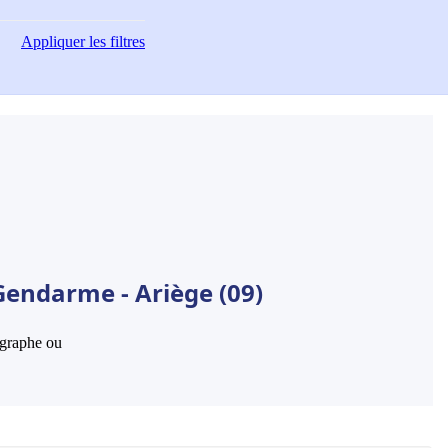
Appliquer
les filtres
Gendarme - Ariège (09)
hographe ou