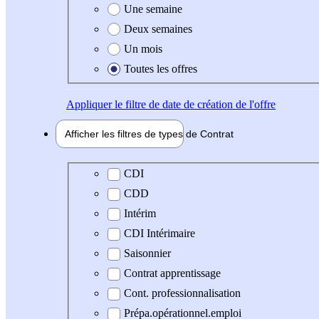
Une semaine
Deux semaines
Un mois
Toutes les offres
Appliquer
le filtre de date de création de l'offre
Afficher les filtres de types de
Contrat
Type de contrat
CDI
CDD
Intérim
CDI Intérimaire
Saisonnier
Contrat apprentissage
Cont. professionnalisation
Prépa.opérationnel.emploi