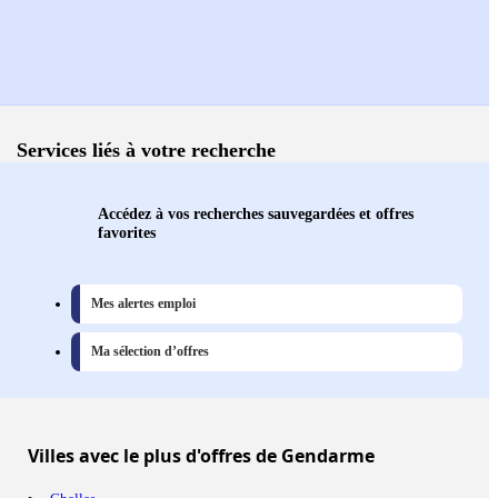
Services liés à votre recherche
Accédez à vos recherches sauvegardées et offres
favorites
Mes alertes emploi
Ma sélection d’offres
Villes
avec le plus d'offres de Gendarme