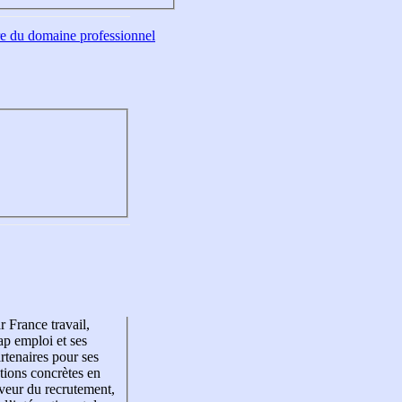
tre du domaine professionnel
r France travail,
p emploi et ses
rtenaires pour ses
tions concrètes en
veur du recrutement,