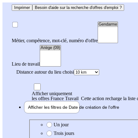
Imprimer
Besoin d'aide sur la recherche d'offres d'emploi ?
Métier, compétence, mot-clé, numéro d'offre
Lieu de travail
Distance autour du lieu choisi
Afficher uniquement
les offres France Travail
Cette action recharge la liste 
Afficher les filtres de
Date de création
de l'offre
Date de création de l'offre
Un jour
Trois jours