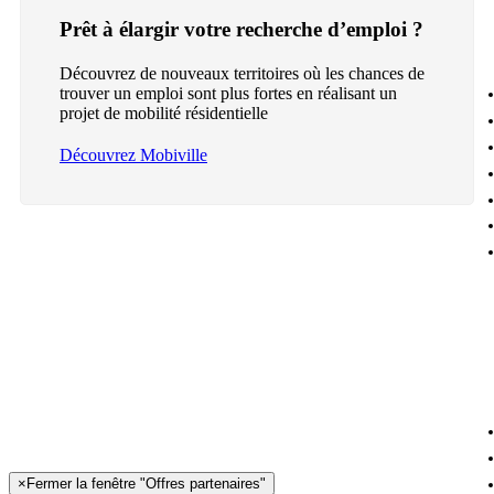
Prêt à élargir votre recherche d’emploi ?
Découvrez de nouveaux territoires où les chances de
trouver un emploi sont plus fortes en réalisant un
projet de mobilité résidentielle
Découvrez Mobiville
×
Fermer la fenêtre "Offres partenaires"