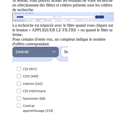
Si besoin, vous pouvez affiner les résultats de votre recherche
en sélectionnant des filtres et critères présents sous les critères
de recherche.
La recherche est relancée avec le filtre quand vous cliquez sur
le bouton « APPLIQUER LE FILTRE » ou quand le filtre se
ferme.
Pour certains d'entre eux, un compteur indique le nombre
d'offres correspondant.