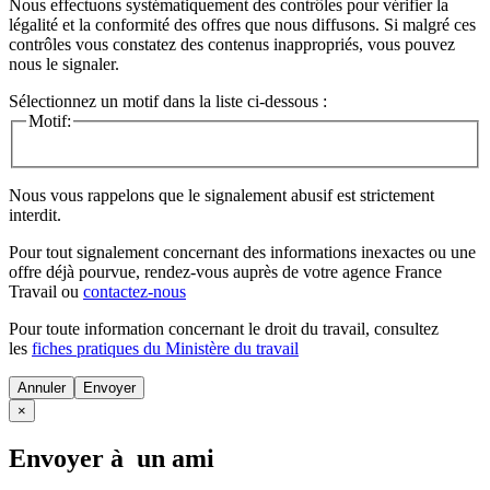
Nous effectuons systématiquement des contrôles pour vérifier la
légalité et la conformité des offres que nous diffusons. Si malgré ces
contrôles vous constatez des contenus inappropriés, vous pouvez
nous le signaler.
Sélectionnez un motif dans la liste ci-dessous :
Motif:
Nous vous rappelons que le signalement abusif est strictement
interdit.
Pour tout signalement concernant des
informations inexactes
ou une
offre déjà pourvue
, rendez-vous auprès de votre agence France
Travail ou
contactez-nous
Pour toute information concernant le
droit du travail
, consultez
les
fiches pratiques du Ministère du travail
Annuler
×
Envoyer à un ami