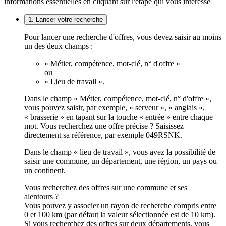
informations essentielles en cliquant sur l'étape qui vous intéresse
1. Lancer votre recherche
Pour lancer une recherche d'offres, vous devez saisir au moins
un des deux champs :
« Métier, compétence, mot-clé, n° d'offre »
ou
« Lieu de travail ».
Dans le champ « Métier, compétence, mot-clé, n° d'offre »,
vous pouvez saisir, par exemple, « serveur », « anglais »,
« brasserie » en tapant sur la touche « entrée » entre chaque
mot. Vous recherchez une offre précise ? Saisissez
directement sa référence, par exemple 049RSNK.
Dans le champ « lieu de travail », vous avez la possibilité de
saisir une commune, un département, une région, un pays ou
un continent.
Vous recherchez des offres sur une commune et ses
alentours ?
Vous pouvez y associer un rayon de recherche compris entre
0 et 100 km (par défaut la valeur sélectionnée est de 10 km).
Si vous recherchez des offres sur deux départements, vous