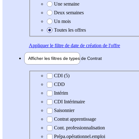
Une semaine
Deux semaines
Un mois
Toutes les offres
Appliquer
le filtre de date de création de l'offre
Afficher les filtres de types de
Contrat
Type de contrat
CDI (5)
CDD
Intérim
CDI Intérimaire
Saisonnier
Contrat apprentissage
Cont. professionnalisation
Prépa.opérationnel.emploi