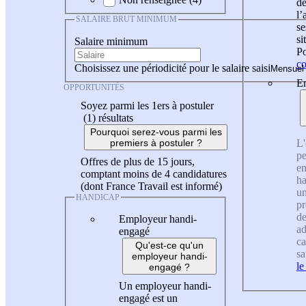
de
l
SALAIRE BRUT MINIMUM
se
si
Salaire minimum
Po
co
Choisissez une périodicité pour le salaire saisi
En
OPPORTUNITÉS
Soyez parmi les 1ers à postuler
(1)
résultats
Pourquoi serez-vous parmi les
L'
premiers à postuler ?
pe
Offres de plus de 15 jours,
en
comptant moins de 4 candidatures
ha
(dont France Travail est informé)
un
HANDICAP
pr
de
Employeur handi-
ad
engagé
ca
Qu'est-ce qu'un
sa
employeur handi-
le
engagé ?
Un employeur handi-
engagé est un