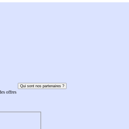
Qui sont nos partenaires ?
des offres