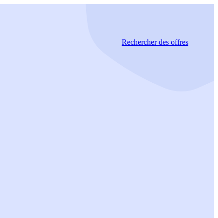
Rechercher
des offres