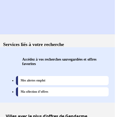
Services liés à votre recherche
Accédez à vos recherches sauvegardées et offres
favorites
Mes alertes emploi
Ma sélection d’offres
Villes
avec le plus d'offres de Gendarme