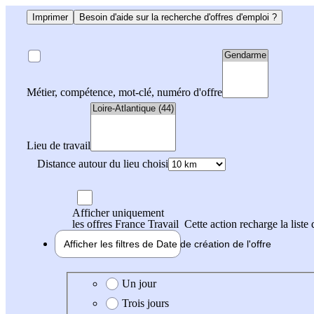
Imprimer
Besoin d'aide sur la recherche d'offres d'emploi ?
Métier, compétence, mot-clé, numéro d'offre
Lieu de travail
Distance autour du lieu choisi
Afficher uniquement
les offres France Travail
Cette action recharge la liste 
Afficher les filtres de
Date de création
de l'offre
Date de création de l'offre
Un jour
Trois jours