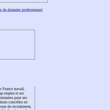
tre du domaine professionnel
r France travail,
p emploi et ses
rtenaires pour ses
tions concrètes en
veur du recrutement,