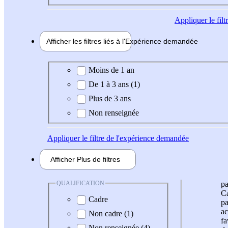
Appliquer
le fil
Afficher les filtres liés à l'
Expérience
demandée
Expérience demandée
Moins de 1 an
De 1 à 3 ans (1)
Plus de 3 ans
Non renseignée
Appliquer
le filtre de l'expérience demandée
Afficher
Plus de
filtres
QUALIFICATION
pa
Ca
Cadre
pa
ac
Non cadre (1)
fa
Non renseignée (4)