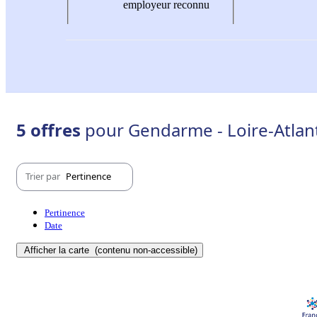
employeur reconnu
5 offres
pour Gendarme - Loire-Atlant
Trier par
Pertinence
Pertinence
Date
Afficher la carte
(contenu non-accessible)