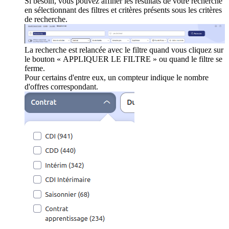
Si besoin, vous pouvez affiner les résultats de votre recherche
en sélectionnant des filtres et critères présents sous les critères
de recherche.
La recherche est relancée avec le filtre quand vous cliquez sur
le bouton « APPLIQUER LE FILTRE » ou quand le filtre se
ferme.
Pour certains d'entre eux, un compteur indique le nombre
d'offres correspondant.