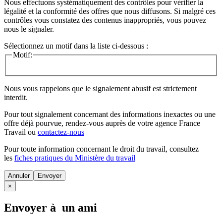
Nous effectuons systématiquement des contrôles pour vérifier la
légalité et la conformité des offres que nous diffusons. Si malgré ces
contrôles vous constatez des contenus inappropriés, vous pouvez
nous le signaler.
Sélectionnez un motif dans la liste ci-dessous :
Motif:
Nous vous rappelons que le signalement abusif est strictement
interdit.
Pour tout signalement concernant des
informations inexactes
ou une
offre déjà pourvue
, rendez-vous auprès de votre agence France
Travail ou
contactez-nous
Pour toute information concernant le
droit du travail
, consultez
les
fiches pratiques du Ministère du travail
Annuler
×
Envoyer à un ami