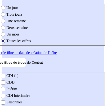
e création de l'offre
Un jour
Trois jours
Une semaine
Deux semaines
Un mois
Toutes les offres
er
le filtre de date de création de l'offre
les filtres de types de
Contrat
de contrat
CDI (1)
CDD
Intérim
CDI Intérimaire
Saisonnier