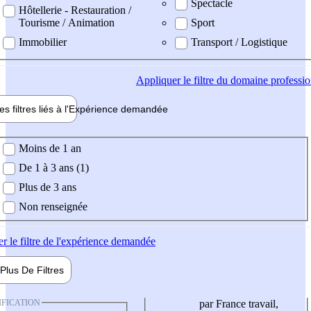
Spectacle
Hôtellerie - Restauration /
Tourisme / Animation
Sport
Immobilier
Transport / Logistique
Appliquer
le filtre du domaine professi
es filtres liés à l'
Expérience
demandée
ience demandée
Moins de 1 an
De 1 à 3 ans (1)
Plus de 3 ans
Non renseignée
er
le filtre de l'expérience demandée
Plus De
Filtres
IFICATION
par France travail,