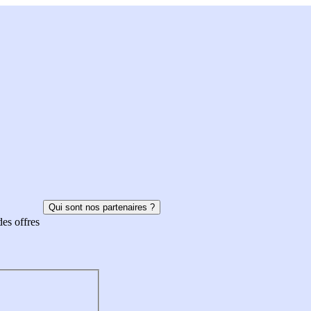
Qui sont nos partenaires ?
des offres