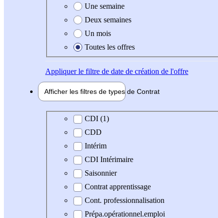
Une semaine
Deux semaines
Un mois
Toutes les offres
Appliquer
le filtre de date de création de l'offre
Afficher les filtres de types de
Contrat
Type de contrat
CDI (1)
CDD
Intérim
CDI Intérimaire
Saisonnier
Contrat apprentissage
Cont. professionnalisation
Prépa.opérationnel.emploi