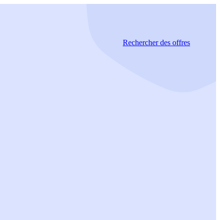
Rechercher
des offres