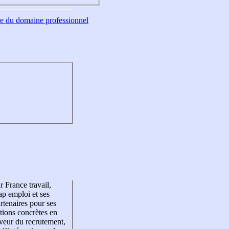
tre du domaine professionnel
r France travail,
p emploi et ses
rtenaires pour ses
tions concrètes en
veur du recrutement,