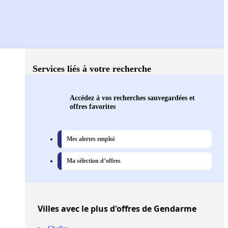
Services liés à votre recherche
Accédez à vos recherches sauvegardées et
offres favorites
Mes alertes emploi
Ma sélection d’offres
Villes
avec le plus d'offres de Gendarme