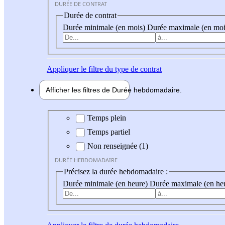
DURÉE DE CONTRAT
Durée de contrat
Durée minimale (en mois)
Durée maximale (en moi
Appliquer
le filtre du type de contrat
Afficher les filtres de
Durée hebdo
madaire
Durée hebdomadaire
Temps plein
Temps partiel
Non renseignée (1)
DURÉE HEBDOMADAIRE
Précisez la durée hebdomadaire :
Durée minimale (en heure)
Durée maximale (en he