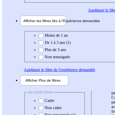
Appliquer
le fil
Afficher les filtres liés à l'
Expérience
demandée
Expérience demandée
Moins de 1 an
De 1 à 3 ans (1)
Plus de 3 ans
Non renseignée
Appliquer
le filtre de l'expérience demandée
Afficher
Plus de
filtres
QUALIFICATION
pa
Ca
Cadre
pa
ac
Non cadre
fa
Non renseignée (1)