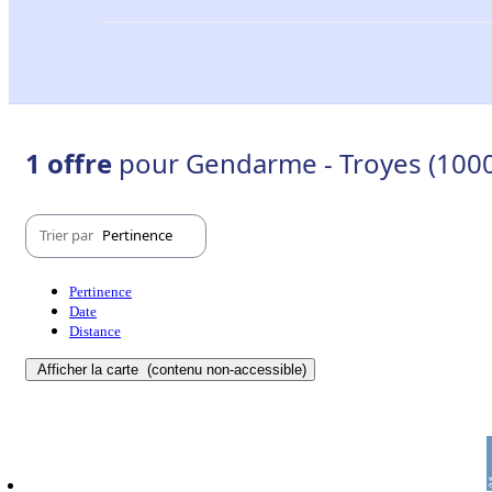
1 offre
pour Gendarme - Troyes (100
Trier par
Pertinence
Pertinence
Date
Distance
Afficher la carte
(contenu non-accessible)