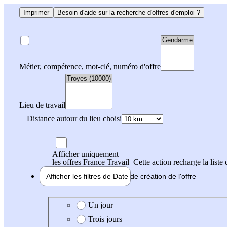
Imprimer
Besoin d'aide sur la recherche d'offres d'emploi ?
Métier, compétence, mot-clé, numéro d'offre
Lieu de travail
Distance autour du lieu choisi
Afficher uniquement
les offres France Travail
Cette action recharge la liste 
Afficher les filtres de
Date de création
de l'offre
Date de création de l'offre
Un jour
Trois jours