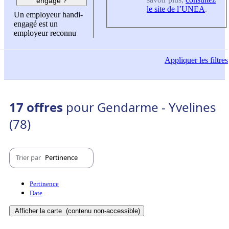
engagé ?
le site de l’UNEA
.
Un employeur handi-
engagé est un
employeur reconnu
Appliquer
les filtres
17 offres
pour Gendarme - Yvelines
(78)
Trier par
Pertinence
Pertinence
Date
Afficher la carte
(contenu non-accessible)