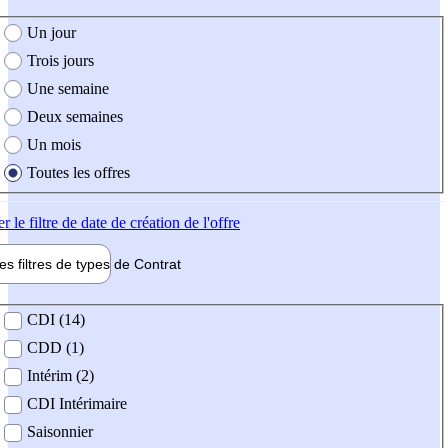
e création de l'offre
Un jour
Trois jours
Une semaine
Deux semaines
Un mois
Toutes les offres
er
le filtre de date de création de l'offre
les filtres de types de
Contrat
de contrat
CDI (14)
CDD (1)
Intérim (2)
CDI Intérimaire
Saisonnier