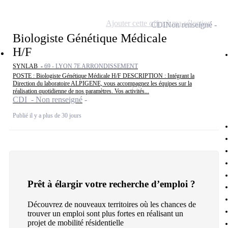
Ajouter cette offre à ma sélection
CDI
Non renseigné
Biologiste Génétique Médicale
H/F
SYNLAB -
69 - LYON 7E ARRONDISSEMENT
POSTE : Biologiste Génétique Médicale H/F DESCRIPTION : Intégrant la
Direction du laboratoire ALPIGENE, vous accompagnez les équipes sur la
réalisation quotidienne de nos paramètres. Vos activités...
CDI - Non renseigné
Publié il y a plus de 30 jours
Prêt à élargir votre recherche d’emploi ?
Découvrez de nouveaux territoires où les chances de
trouver un emploi sont plus fortes en réalisant un
projet de mobilité résidentielle