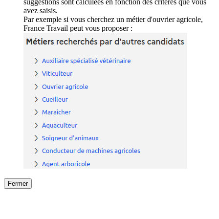
suggestions sont calculées en fonction des critères que vous
avez saisis.
Par exemple si vous cherchez un métier d'ouvrier agricole,
France Travail peut vous proposer :
Fermer
Fermer
le détail de l'offre
/