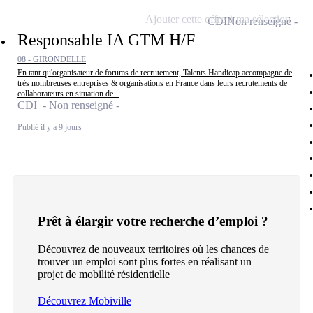
Ajouter cette offre à ma sélection
CDI
Non renseigné
Responsable IA GTM H/F
08 - GIRONDELLE
En tant qu'organisateur de forums de recrutement, Talents Handicap accompagne de
très nombreuses entreprises & organisations en France dans leurs recrutements de
collaborateurs en situation de...
CDI - Non renseigné
Publié il y a 9 jours
Prêt à élargir votre recherche d’emploi ?
Découvrez de nouveaux territoires où les chances de
trouver un emploi sont plus fortes en réalisant un
projet de mobilité résidentielle
Découvrez Mobiville