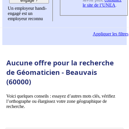
engagé ?
le site de l’UNEA
.
Un employeur handi-
engagé est un
employeur reconnu
Appliquer
les filtres
Aucune offre pour la recherche
de Géomaticien - Beauvais
(60000)
Voici quelques conseils : essayez d’autres mots clés, vérifiez
l’orthographe ou élargissez votre zone géographique de
recherche.