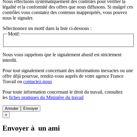
Nous effectuons systématiquement des contrôles pour vérifier la
légalité et la conformité des offres que nous diffusons. Si malgré ces
contrôles vous constatez des contenus inappropriés, vous pouvez
nous le signaler.
Sélectionnez un motif dans la liste ci-dessous :
Motif:
Nous vous rappelons que le signalement abusif est strictement
interdit.
Pour tout signalement concernant des
informations inexactes
ou une
offre déjà pourvue
, rendez-vous auprès de votre agence France
Travail ou
contactez-nous
Pour toute information concernant le
droit du travail
, consultez
les
fiches pratiques du Ministère du travail
Annuler
×
Envoyer à un ami