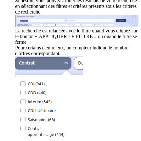
Si besoin, vous pouvez affiner les résultats de votre recherche
en sélectionnant des filtres et critères présents sous les critères
de recherche.
La recherche est relancée avec le filtre quand vous cliquez sur
le bouton « APPLIQUER LE FILTRE » ou quand le filtre se
ferme.
Pour certains d'entre eux, un compteur indique le nombre
d'offres correspondant.