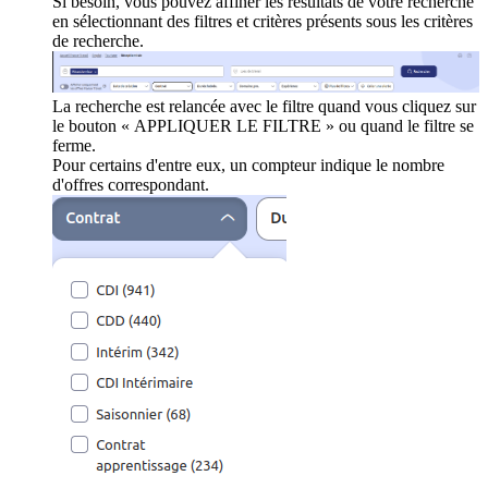
Si besoin, vous pouvez affiner les résultats de votre recherche
en sélectionnant des filtres et critères présents sous les critères
de recherche.
La recherche est relancée avec le filtre quand vous cliquez sur
le bouton « APPLIQUER LE FILTRE » ou quand le filtre se
ferme.
Pour certains d'entre eux, un compteur indique le nombre
d'offres correspondant.