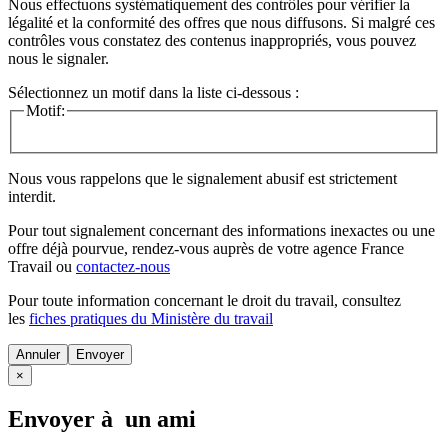
Nous effectuons systématiquement des contrôles pour vérifier la
légalité et la conformité des offres que nous diffusons. Si malgré ces
contrôles vous constatez des contenus inappropriés, vous pouvez
nous le signaler.
Sélectionnez un motif dans la liste ci-dessous :
Motif:
Nous vous rappelons que le signalement abusif est strictement
interdit.
Pour tout signalement concernant des
informations inexactes
ou une
offre déjà pourvue
, rendez-vous auprès de votre agence France
Travail ou
contactez-nous
Pour toute information concernant le
droit du travail
, consultez
les
fiches pratiques du Ministère du travail
Annuler
×
Envoyer à un ami