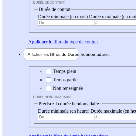
DURÉE DE CONTRAT
Durée de contrat
Durée minimale (en mois)
Durée maximale (en moi
Appliquer
le filtre du type de contrat
Afficher les filtres de
Durée hebdo
madaire
Durée hebdomadaire
Temps plein
Temps partiel
Non renseignée
DURÉE HEBDOMADAIRE
Précisez la durée hebdomadaire :
Durée minimale (en heure)
Durée maximale (en he