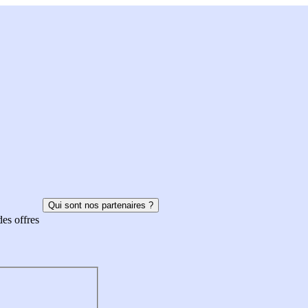
Qui sont nos partenaires ?
des offres