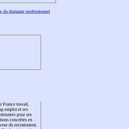
tre du domaine professionnel
r France travail,
p emploi et ses
rtenaires pour ses
tions concrètes en
veur du recrutement,