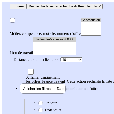
Imprimer
Besoin d'aide sur la recherche d'offres d'emploi ?
Métier, compétence, mot-clé, numéro d'offre
Lieu de travail
Distance autour du lieu choisi
Afficher uniquement
les offres France Travail
Cette action recharge la liste 
Afficher les filtres de
Date de création
de l'offre
Date de création de l'offre
Un jour
Trois jours