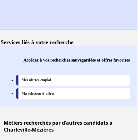
Services liés à votre recherche
Accédez à vos recherches sauvegardées et offres favorites
Mes alertes emploi
Ma sélection d’offres
Métiers
recherchés par d'autres candidats à
Charleville-Mézières