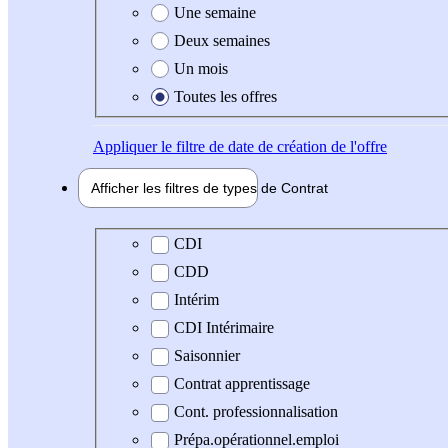
Une semaine
Deux semaines
Un mois
Toutes les offres
Appliquer
le filtre de date de création de l'offre
Afficher les filtres de types de
Contrat
Type de contrat
CDI
CDD
Intérim
CDI Intérimaire
Saisonnier
Contrat apprentissage
Cont. professionnalisation
Prépa.opérationnel.emploi