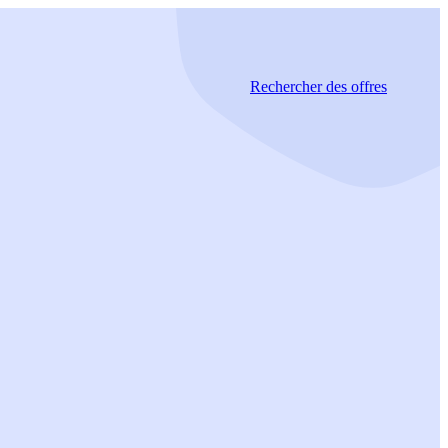
Rechercher
des offres