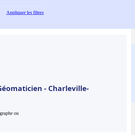
Appliquer
les filtres
éomaticien - Charleville-
hographe ou