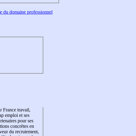
tre du domaine professionnel
r France travail,
p emploi et ses
rtenaires pour ses
tions concrètes en
veur du recrutement,