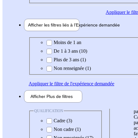
Appliquer
le fil
Afficher les filtres liés à l'
Expérience
demandée
Expérience demandée
Moins de 1 an
De 1 à 3 ans (10)
Plus de 3 ans (1)
Non renseignée (1)
Appliquer
le filtre de l'expérience demandée
Afficher
Plus de
filtres
QUALIFICATION
pa
Ca
Cadre (3)
pa
ac
Non cadre (1)
fa
Non renseignée (17)