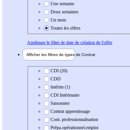
Une semaine
Deux semaines
Un mois
Toutes les offres
Appliquer
le filtre de date de création de l'offre
Afficher les filtres de types de
Contrat
Type de contrat
CDI (20)
CDD
Intérim (1)
CDI Intérimaire
Saisonnier
Contrat apprentissage
Cont. professionnalisation
Prépa.opérationnel.emploi