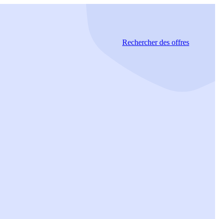
Rechercher
des offres