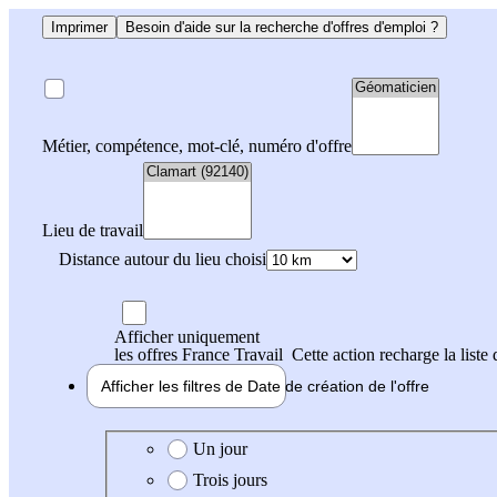
Imprimer
Besoin d'aide sur la recherche d'offres d'emploi ?
Métier, compétence, mot-clé, numéro d'offre
Lieu de travail
Distance autour du lieu choisi
Afficher uniquement
les offres France Travail
Cette action recharge la liste 
Afficher les filtres de
Date de création
de l'offre
Date de création de l'offre
Un jour
Trois jours