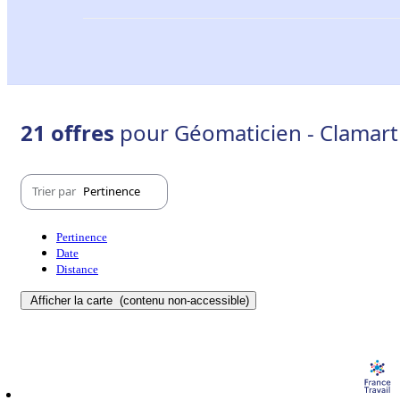
21 offres
pour Géomaticien - Clamart
Trier par
Pertinence
Pertinence
Date
Distance
Afficher la carte
(contenu non-accessible)