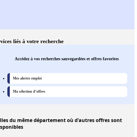
vices liés à votre recherche
Accédez à vos recherches sauvegardées et offres favorites
Mes alertes emploi
Ma sélection d’offres
lles
du même département où d'autres offres sont
isponibles