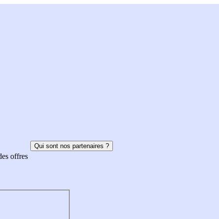
Qui sont nos partenaires ?
des offres