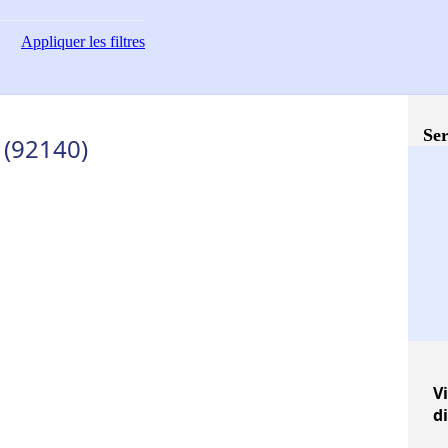
Appliquer
les filtres
Ser
 (92140)
Vi
d