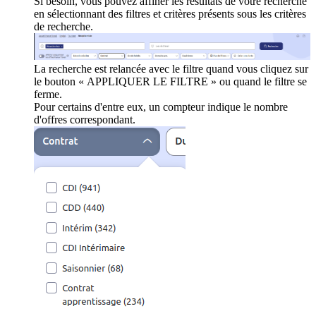
Si besoin, vous pouvez affiner les résultats de votre recherche
en sélectionnant des filtres et critères présents sous les critères
de recherche.
La recherche est relancée avec le filtre quand vous cliquez sur
le bouton « APPLIQUER LE FILTRE » ou quand le filtre se
ferme.
Pour certains d'entre eux, un compteur indique le nombre
d'offres correspondant.