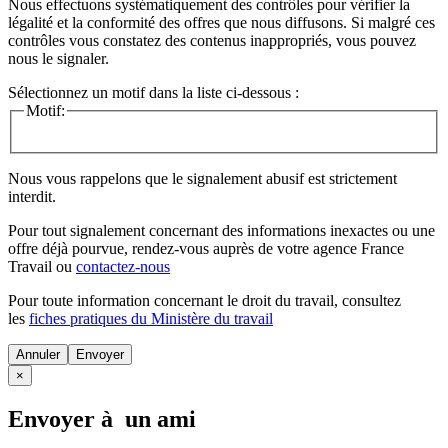
Nous effectuons systématiquement des contrôles pour vérifier la
légalité et la conformité des offres que nous diffusons. Si malgré ces
contrôles vous constatez des contenus inappropriés, vous pouvez
nous le signaler.
Sélectionnez un motif dans la liste ci-dessous :
Motif:
Nous vous rappelons que le signalement abusif est strictement
interdit.
Pour tout signalement concernant des
informations inexactes
ou une
offre déjà pourvue
, rendez-vous auprès de votre agence France
Travail ou
contactez-nous
Pour toute information concernant le
droit du travail
, consultez
les
fiches pratiques du Ministère du travail
Annuler
×
Envoyer à un ami