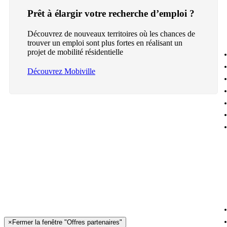
Prêt à élargir votre recherche d’emploi ?
Découvrez de nouveaux territoires où les chances de
trouver un emploi sont plus fortes en réalisant un
projet de mobilité résidentielle
Découvrez Mobiville
×
Fermer la fenêtre "Offres partenaires"