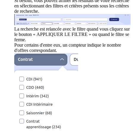
Si besoin, vous pouvez affiner les résultats de votre recherche
en sélectionnant des filtres et critères présents sous les critères
de recherche.
La recherche est relancée avec le filtre quand vous cliquez sur
le bouton « APPLIQUER LE FILTRE » ou quand le filtre se
ferme.
Pour certains d'entre eux, un compteur indique le nombre
d'offres correspondant.