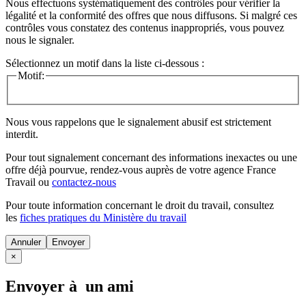
Nous effectuons systématiquement des contrôles pour vérifier la
légalité et la conformité des offres que nous diffusons. Si malgré ces
contrôles vous constatez des contenus inappropriés, vous pouvez
nous le signaler.
Sélectionnez un motif dans la liste ci-dessous :
Motif:
Nous vous rappelons que le signalement abusif est strictement
interdit.
Pour tout signalement concernant des
informations inexactes
ou une
offre déjà pourvue
, rendez-vous auprès de votre agence France
Travail ou
contactez-nous
Pour toute information concernant le
droit du travail
, consultez
les
fiches pratiques du Ministère du travail
Annuler
×
Envoyer à un ami