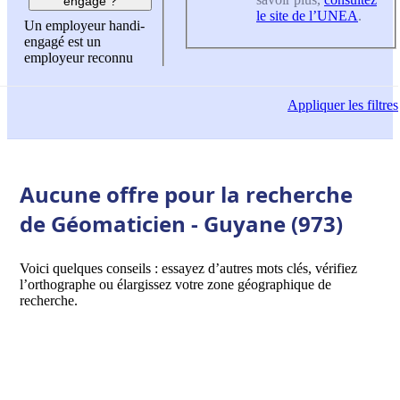
engagé ?
le site de l’UNEA
.
Un employeur handi-
engagé est un
employeur reconnu
Appliquer
les filtres
Aucune offre pour la recherche
de Géomaticien - Guyane (973)
Voici quelques conseils : essayez d’autres mots clés, vérifiez
l’orthographe ou élargissez votre zone géographique de
recherche.