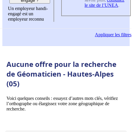
engagé ?
le site de l’UNEA
.
Un employeur handi-
engagé est un
employeur reconnu
Appliquer
les filtres
Aucune offre pour la recherche
de Géomaticien - Hautes-Alpes
(05)
Voici quelques conseils : essayez d’autres mots clés, vérifiez
l’orthographe ou élargissez votre zone géographique de
recherche.