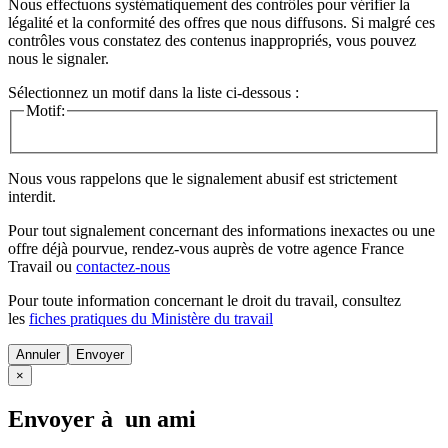
Nous effectuons systématiquement des contrôles pour vérifier la
légalité et la conformité des offres que nous diffusons. Si malgré ces
contrôles vous constatez des contenus inappropriés, vous pouvez
nous le signaler.
Sélectionnez un motif dans la liste ci-dessous :
Motif:
Nous vous rappelons que le signalement abusif est strictement
interdit.
Pour tout signalement concernant des
informations inexactes
ou une
offre déjà pourvue
, rendez-vous auprès de votre agence France
Travail ou
contactez-nous
Pour toute information concernant le
droit du travail
, consultez
les
fiches pratiques du Ministère du travail
Annuler
×
Envoyer à un ami