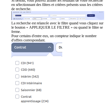
Si besoin, vous pouvez affiner les résultats de votre recherche
en sélectionnant des filtres et critères présents sous les critères
de recherche.
La recherche est relancée avec le filtre quand vous cliquez sur
le bouton « APPLIQUER LE FILTRE » ou quand le filtre se
ferme.
Pour certains d'entre eux, un compteur indique le nombre
d'offres correspondant.