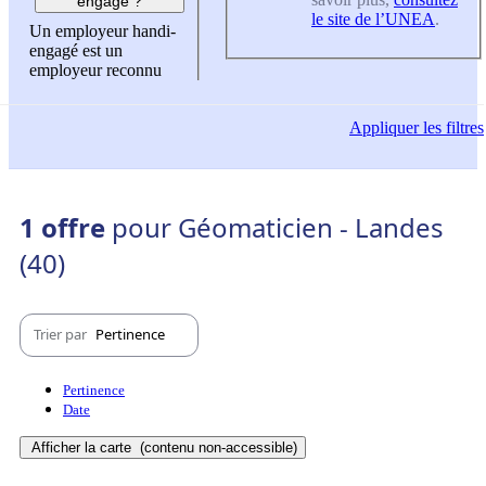
engagé ?
le site de l’UNEA
.
Un employeur handi-
engagé est un
employeur reconnu
Appliquer
les filtres
1 offre
pour Géomaticien - Landes
(40)
Trier par
Pertinence
Pertinence
Date
Afficher la carte
(contenu non-accessible)