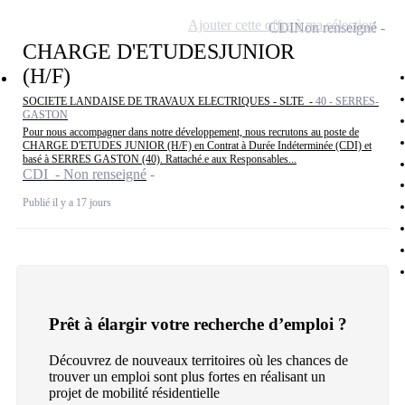
Ajouter cette offre à ma sélection
CDI
Non renseigné
CHARGE D'ETUDESJUNIOR
(H/F)
SOCIETE LANDAISE DE TRAVAUX ELECTRIQUES - SLTE -
40 - SERRES-
GASTON
Pour nous accompagner dans notre développement, nous recrutons au poste de
CHARGE D'ETUDES JUNIOR (H/F) en Contrat à Durée Indéterminée (CDI) et
basé à SERRES GASTON (40). Rattaché.e aux Responsables...
CDI - Non renseigné
Publié il y a 17 jours
Prêt à élargir votre recherche d’emploi ?
Découvrez de nouveaux territoires où les chances de
trouver un emploi sont plus fortes en réalisant un
projet de mobilité résidentielle