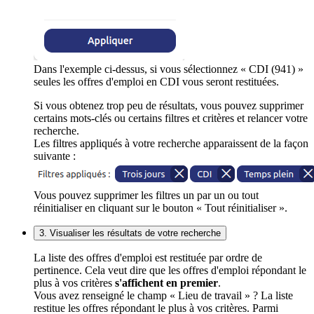
Dans l'exemple ci-dessus, si vous sélectionnez « CDI (941) »
seules les offres d'emploi en CDI vous seront restituées.
Si vous obtenez trop peu de résultats, vous pouvez supprimer
certains mots-clés ou certains filtres et critères et relancer votre
recherche.
Les filtres appliqués à votre recherche apparaissent de la façon
suivante :
Vous pouvez supprimer les filtres un par un ou tout
réinitialiser en cliquant sur le bouton « Tout réinitialiser ».
3. Visualiser les résultats de votre recherche
La liste des offres d'emploi est restituée par ordre de
pertinence. Cela veut dire que les offres d'emploi répondant le
plus à vos critères
s'affichent en premier
.
Vous avez renseigné le champ « Lieu de travail » ? La liste
restitue les offres répondant le plus à vos critères. Parmi