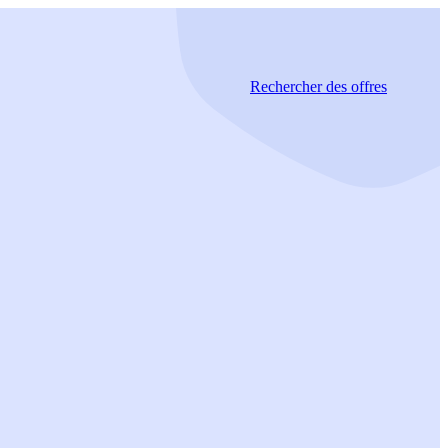
Rechercher
des offres