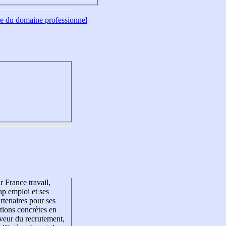
tre du domaine professionnel
r France travail,
p emploi et ses
rtenaires pour ses
tions concrètes en
veur du recrutement,