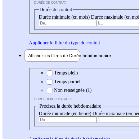
DURÉE DE CONTRAT
Durée de contrat
Durée minimale (en mois)
Durée maximale (en moi
Appliquer
le filtre du type de contrat
Afficher les filtres de
Durée hebdo
madaire
Durée hebdomadaire
Temps plein
Temps partiel
Non renseignée (1)
DURÉE HEBDOMADAIRE
Précisez la durée hebdomadaire :
Durée minimale (en heure)
Durée maximale (en he