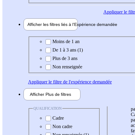
Appliquer
le fil
Afficher les filtres liés à l'
Expérience
demandée
Expérience demandée
Moins de 1 an
De 1 à 3 ans (1)
Plus de 3 ans
Non renseignée
Appliquer
le filtre de l'expérience demandée
Afficher
Plus de
filtres
QUALIFICATION
pa
Ca
Cadre
pa
ac
Non cadre
fa
Non renseignée (1)