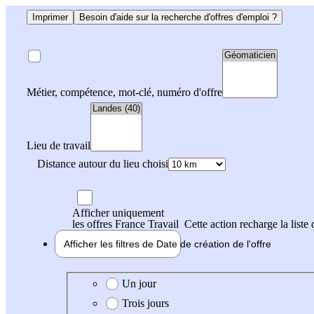
Imprimer
Besoin d'aide sur la recherche d'offres d'emploi ?
Métier, compétence, mot-clé, numéro d'offre
Lieu de travail
Distance autour du lieu choisi
Afficher uniquement
les offres France Travail
Cette action recharge la liste 
Afficher les filtres de
Date de création
de l'offre
Date de création de l'offre
Un jour
Trois jours