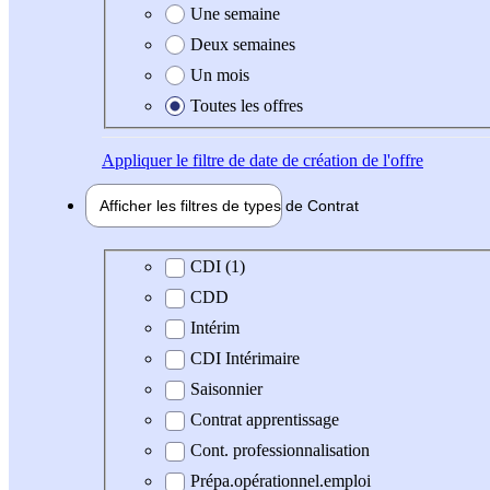
Une semaine
Deux semaines
Un mois
Toutes les offres
Appliquer
le filtre de date de création de l'offre
Afficher les filtres de types de
Contrat
Type de contrat
CDI (1)
CDD
Intérim
CDI Intérimaire
Saisonnier
Contrat apprentissage
Cont. professionnalisation
Prépa.opérationnel.emploi