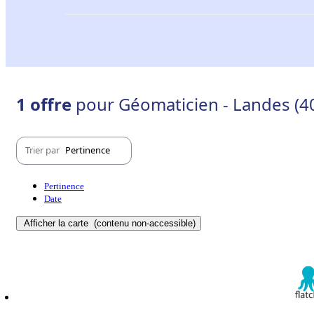
1 offre
pour Géomaticien - Landes (4
Trier par
Pertinence
Pertinence
Date
Afficher la carte
(contenu non-accessible)