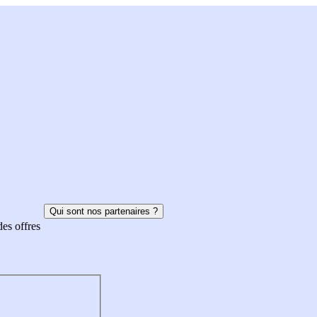
Qui sont nos partenaires ?
des offres