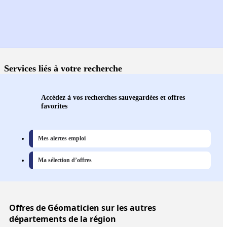
Services liés à votre recherche
Accédez à vos recherches sauvegardées et offres
favorites
Mes alertes emploi
Ma sélection d’offres
Offres
de Géomaticien sur les autres
départements de la région