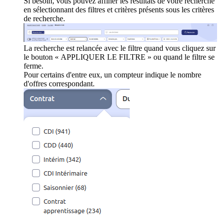
Si besoin, vous pouvez affiner les résultats de votre recherche
en sélectionnant des filtres et critères présents sous les critères
de recherche.
La recherche est relancée avec le filtre quand vous cliquez sur
le bouton « APPLIQUER LE FILTRE » ou quand le filtre se
ferme.
Pour certains d'entre eux, un compteur indique le nombre
d'offres correspondant.