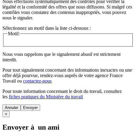
Nous effectuons systématiquement des contrôles pour vérifier la
légalité et la conformité des offres que nous diffusons. Si malgré ces
contrôles vous constatez des contenus inappropriés, vous pouvez
nous le signaler.
Sélectionnez un motif dans la liste ci-dessous :
Motif:
Nous vous rappelons que le signalement abusif est strictement
interdit.
Pour tout signalement concernant des
informations inexactes
ou une
offre déjà pourvue
, rendez-vous auprès de votre agence France
Travail ou
contactez-nous
Pour toute information concernant le
droit du travail
, consultez
les
fiches pratiques du Ministère du travail
Annuler
×
Envoyer à un ami