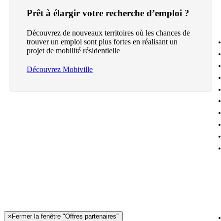
Prêt à élargir votre recherche d’emploi ?
Découvrez de nouveaux territoires où les chances de
trouver un emploi sont plus fortes en réalisant un
projet de mobilité résidentielle
Découvrez Mobiville
×
Fermer la fenêtre "Offres partenaires"