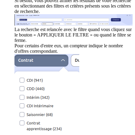
Si besoin, vous pouvez affiner les résultats de votre recherche
en sélectionnant des filtres et critères présents sous les critères
de recherche.
La recherche est relancée avec le filtre quand vous cliquez sur
le bouton « APPLIQUER LE FILTRE » ou quand le filtre se
ferme.
Pour certains d'entre eux, un compteur indique le nombre
d'offres correspondant.