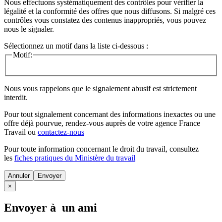
Nous effectuons systématiquement des contrôles pour vérifier la
légalité et la conformité des offres que nous diffusons. Si malgré ces
contrôles vous constatez des contenus inappropriés, vous pouvez
nous le signaler.
Sélectionnez un motif dans la liste ci-dessous :
Motif:
Nous vous rappelons que le signalement abusif est strictement
interdit.
Pour tout signalement concernant des
informations inexactes
ou une
offre déjà pourvue
, rendez-vous auprès de votre agence France
Travail ou
contactez-nous
Pour toute information concernant le
droit du travail
, consultez
les
fiches pratiques du Ministère du travail
Annuler
×
Envoyer à un ami