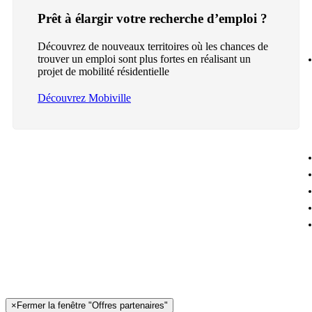
Prêt à élargir votre recherche d’emploi ?
Découvrez de nouveaux territoires où les chances de
trouver un emploi sont plus fortes en réalisant un
projet de mobilité résidentielle
Découvrez Mobiville
×
Fermer la fenêtre "Offres partenaires"