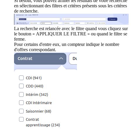
Si besoin, vous pouvez affiner les résultats de votre recherche
en sélectionnant des filtres et critères présents sous les critères
de recherche.
La recherche est relancée avec le filtre quand vous cliquez sur
le bouton « APPLIQUER LE FILTRE » ou quand le filtre se
ferme.
Pour certains d'entre eux, un compteur indique le nombre
d'offres correspondant.