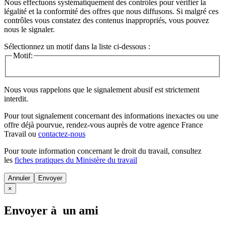
Nous effectuons systématiquement des contrôles pour vérifier la
légalité et la conformité des offres que nous diffusons. Si malgré ces
contrôles vous constatez des contenus inappropriés, vous pouvez
nous le signaler.
Sélectionnez un motif dans la liste ci-dessous :
Motif:
Nous vous rappelons que le signalement abusif est strictement
interdit.
Pour tout signalement concernant des
informations inexactes
ou une
offre déjà pourvue
, rendez-vous auprès de votre agence France
Travail ou
contactez-nous
Pour toute information concernant le
droit du travail
, consultez
les
fiches pratiques du Ministère du travail
Annuler
×
Envoyer à un ami