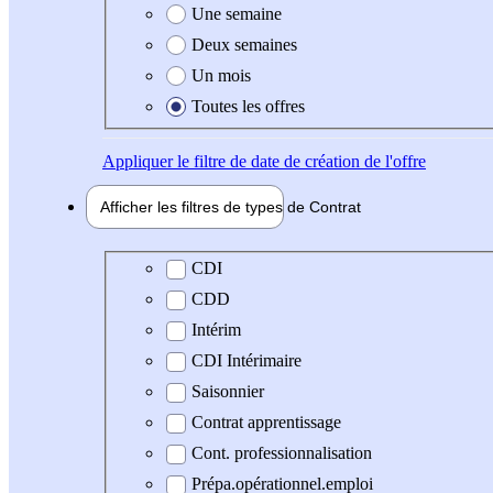
Une semaine
Deux semaines
Un mois
Toutes les offres
Appliquer
le filtre de date de création de l'offre
Afficher les filtres de types de
Contrat
Type de contrat
CDI
CDD
Intérim
CDI Intérimaire
Saisonnier
Contrat apprentissage
Cont. professionnalisation
Prépa.opérationnel.emploi