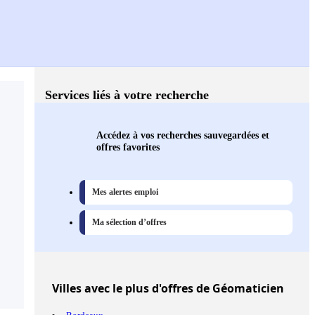
Services liés à votre recherche
Accédez à vos recherches sauvegardées et
offres favorites
Mes alertes emploi
Ma sélection d’offres
Villes
avec le plus d'offres de Géomaticien