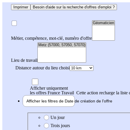
Imprimer
Besoin d'aide sur la recherche d'offres d'emploi ?
Métier, compétence, mot-clé, numéro d'offre
Lieu de travail
Distance autour du lieu choisi
Afficher uniquement
les offres France Travail
Cette action recharge la liste 
Afficher les filtres de
Date de création
de l'offre
Date de création de l'offre
Un jour
Trois jours