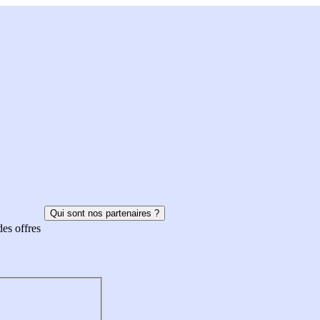
Qui sont nos partenaires ?
des offres