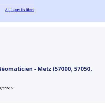
Appliquer
les filtres
Géomaticien - Metz (57000, 57050,
hographe ou