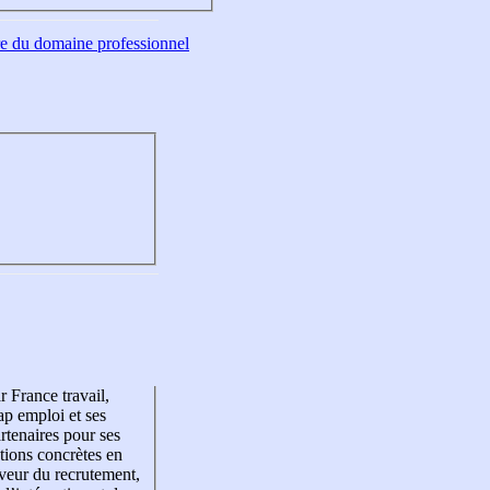
tre du domaine professionnel
r France travail,
p emploi et ses
rtenaires pour ses
tions concrètes en
veur du recrutement,