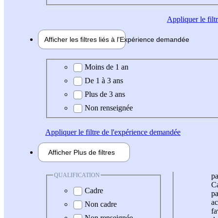
Appliquer
le fil
Afficher les filtres liés à l'
Expérience
demandée
Expérience demandée
Moins de 1 an
De 1 à 3 ans
Plus de 3 ans
Non renseignée
Appliquer
le filtre de l'expérience demandée
Afficher
Plus de
filtres
QUALIFICATION
pa
Ca
Cadre
pa
ac
Non cadre
fa
Non renseignée