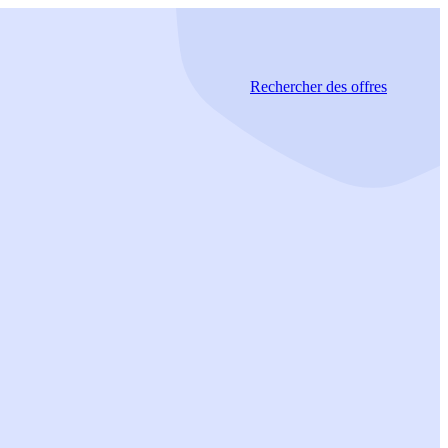
Rechercher
des offres