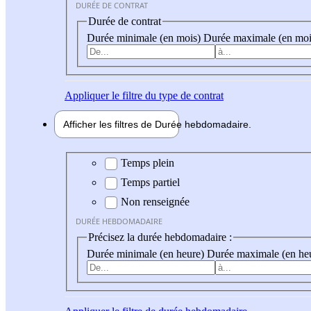
DURÉE DE CONTRAT
Durée de contrat
Durée minimale (en mois)
Durée maximale (en moi
Appliquer
le filtre du type de contrat
Afficher les filtres de
Durée hebdo
madaire
Durée hebdomadaire
Temps plein
Temps partiel
Non renseignée
DURÉE HEBDOMADAIRE
Précisez la durée hebdomadaire :
Durée minimale (en heure)
Durée maximale (en he